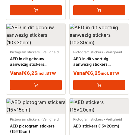
Pictogram stickers
·
Veiligheid
Pictogram stickers
·
Veiligheid
AED in dit gebouw
AED in dit voertuig
aanwezig stickers
aanwezig stickers
(10x30cm)
(10x30cm)
Vanaf
€
6,25
Vanaf
€
6,25
incl. BTW
incl. BTW
Pictogram stickers
·
Veiligheid
Pictogram stickers
·
Veiligheid
AED pictogram stickers
AED stickers (15x20cm)
(15x15cm)