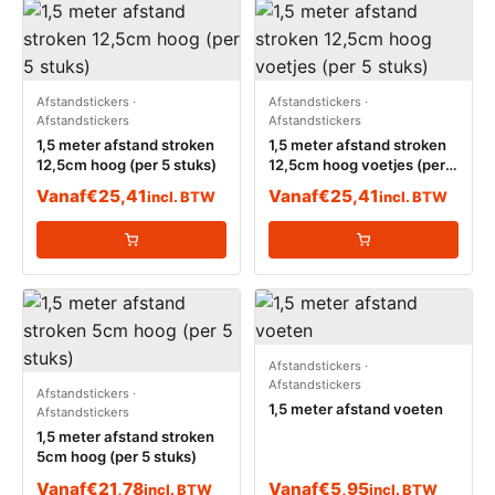
Afstandstickers
·
Afstandstickers
·
Afstandstickers
Afstandstickers
1,5 meter afstand stroken
1,5 meter afstand stroken
12,5cm hoog (per 5 stuks)
12,5cm hoog voetjes (per 5
stuks)
Vanaf
€
25,41
Vanaf
€
25,41
incl. BTW
incl. BTW
Afstandstickers
·
Afstandstickers
Afstandstickers
·
1,5 meter afstand voeten
Afstandstickers
1,5 meter afstand stroken
5cm hoog (per 5 stuks)
Vanaf
€
21,78
Vanaf
€
5,95
incl. BTW
incl. BTW