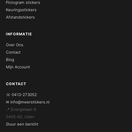
Pictogram stickers
Keuringsstickers
Afstandstickers
INFORMATIE
Over Ons
Contact
Blog
Mijn Account
CONTACT
☏ 0413-273052
✉ info@meerstickers.nl
📍 Energielaan 9
5405 AD, Uden
Stuur een bericht