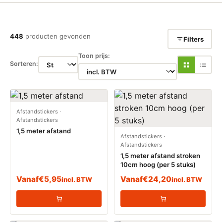
448
producten gevonden
Filters
Toon prijs:
Sorteren:
Afstandstickers
·
Afstandstickers
1,5 meter afstand
Afstandstickers
·
Afstandstickers
1,5 meter afstand stroken
10cm hoog (per 5 stuks)
Vanaf
€
5,95
Vanaf
€
24,20
incl. BTW
incl. BTW