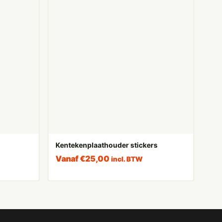
Kentekenplaathouder stickers
Vanaf
€
25,00
incl. BTW