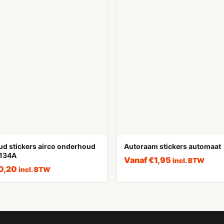
d stickers airco onderhoud
Autoraam stickers automaat
R134A
Vanaf
€
1,95
incl. BTW
0,20
incl. BTW