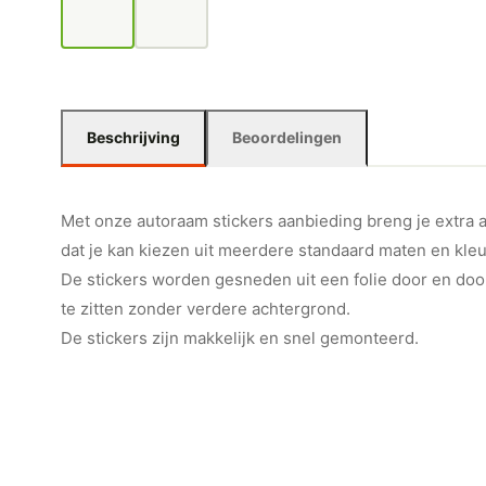
Beschrijving
Beoordelingen
Met onze autoraam stickers aanbieding breng je extra a
dat je kan kiezen uit meerdere standaard maten en kleu
De stickers worden gesneden uit een folie door en door 
te zitten zonder verdere achtergrond.
De stickers zijn makkelijk en snel gemonteerd.