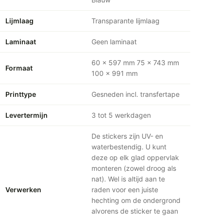
Lijmlaag
Transparante lijmlaag
Laminaat
Geen laminaat
60 x 597 mm 75 x 743 mm
Formaat
100 x 991 mm
Printtype
Gesneden incl. transfertape
Levertermijn
3 tot 5 werkdagen
De stickers zijn UV- en
waterbestendig. U kunt
deze op elk glad oppervlak
monteren (zowel droog als
nat). Wel is altijd aan te
Verwerken
raden voor een juiste
hechting om de ondergrond
alvorens de sticker te gaan