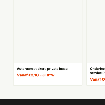
Autoraam stickers private lease
Onderhou
service 
Vanaf
€
2,10
incl. BTW
Vanaf
€