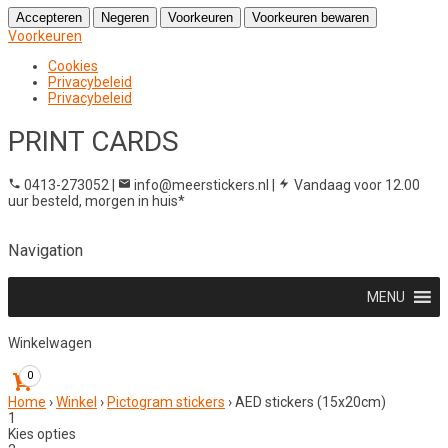
Accepteren
Negeren
Voorkeuren
Voorkeuren bewaren
Voorkeuren
Cookies
Privacybeleid
Privacybeleid
PRINT CARDS
0413-273052
|
info@meerstickers.nl
|
Vandaag voor 12.00
uur besteld, morgen in huis*
Navigation
MENU
Winkelwagen
0
Home
›
Winkel
›
Pictogram stickers
›
AED stickers (15x20cm)
1
Kies opties