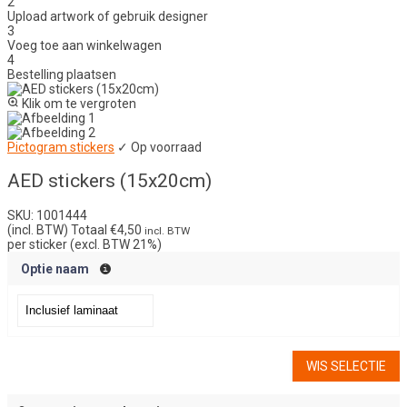
2
Upload artwork of gebruik designer
3
Voeg toe aan winkelwagen
4
Bestelling plaatsen
Klik om te vergroten
Pictogram stickers
✓ Op voorraad
AED stickers (15x20cm)
SKU: 1001444
(incl. BTW) Totaal
€4,50
incl. BTW
per sticker (excl. BTW 21%)
Optie naam
WIS SELECTIE