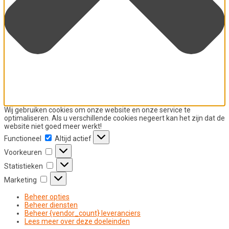
Wij gebruiken cookies om onze website en onze service te
optimaliseren. Als u verschillende cookies negeert kan het zijn dat de
website niet goed meer werkt!
Functioneel
Functioneel
Altijd actief
Voorkeuren
Voorkeuren
Statistieken
Statistieken
Marketing
Marketing
Beheer opties
Beheer diensten
Beheer {vendor_count} leveranciers
Lees meer over deze doeleinden