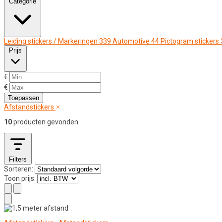
Categorie
Leiding stickers / Markeringen
339
Automotive
44
Pictogram stickers
Prijs
€
€
Toepassen
Afstandstickers
10
producten gevonden
Filters
Sorteren:
Toon prijs: