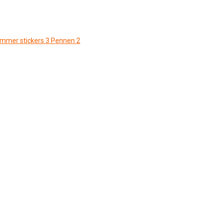
ommer stickers
3
Pennen
2