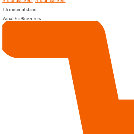
Afstandstickers
·
Afstandstickers
1,5 meter afstand
Vanaf
€
5,95
incl. BTW