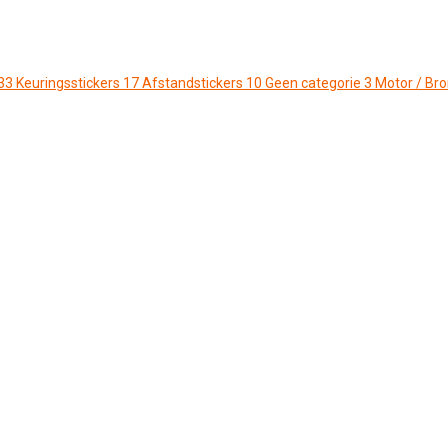
33
Keuringsstickers
17
Afstandstickers
10
Geen categorie
3
Motor / Br