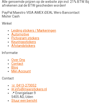
Alle genoemde prijzen op de website zijn incl. 21% BTW. Bij
afrekenen zal de BTW gescheiden worden!
PayPal
Maestro
VISA
AMEX
iDEAL
Wero
Bancontact
Mister Cash
Winkel
Leiding stickers / Markeringen
Automotive
Pictogram stickers
Keuringsstickers
Afstandstickers
Informatie
Over Ons
Contact
Blog
Mijn Account
Contact
☏ 0413-273052
✉ info@meerstickers.nl
📍 Energielaan 9
5405 AD, Uden
Stuur een bericht