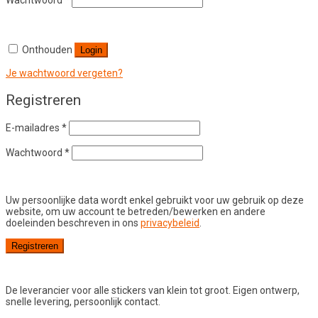
Wachtwoord
*
Onthouden
Login
Je wachtwoord vergeten?
Registreren
Vereist
E-mailadres
*
Vereist
Wachtwoord
*
Uw persoonlijke data wordt enkel gebruikt voor uw gebruik op deze
website, om uw account te betreden/bewerken en andere
doeleinden beschreven in ons
privacybeleid
.
Registreren
De leverancier voor alle stickers van klein tot groot. Eigen ontwerp,
snelle levering, persoonlijk contact.