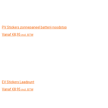
PV Stickers zonnepaneel batterij noodstop
Vanaf
€
8,95
incl. BTW
EV Stickers Laadpunt
Vanaf
€
8,95
incl. BTW