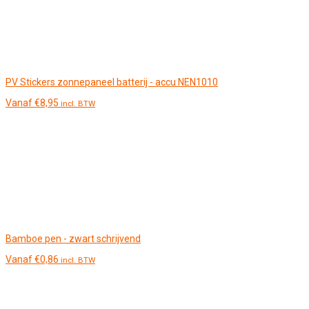
PV Stickers zonnepaneel batterij - accu NEN1010
Vanaf
€
8,95
incl. BTW
Bamboe pen - zwart schrijvend
Vanaf
€
0,86
incl. BTW