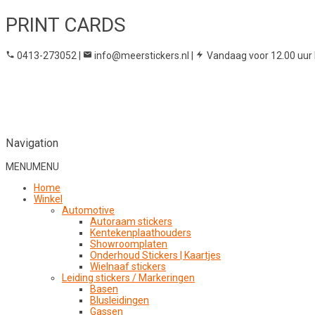
PRINT CARDS
0413-273052
|
info@meerstickers.nl
|
Vandaag voor 12.00 uur 
Navigation
MENU
MENU
Home
Winkel
Automotive
Autoraam stickers
Kentekenplaathouders
Showroomplaten
Onderhoud Stickers | Kaartjes
Wielnaaf stickers
Leiding stickers / Markeringen
Basen
Blusleidingen
Gassen