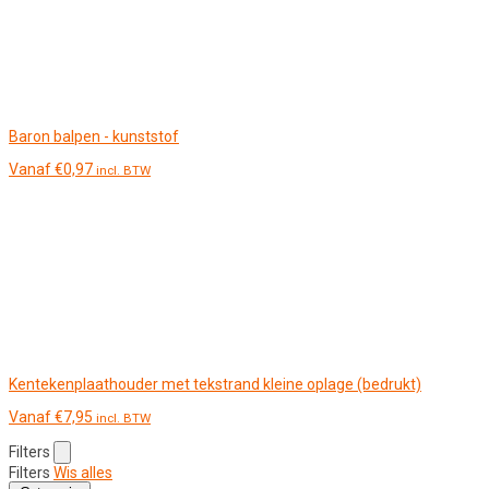
Baron balpen - kunststof
Vanaf
€
0,97
incl. BTW
Kentekenplaathouder met tekstrand kleine oplage (bedrukt)
Vanaf
€
7,95
incl. BTW
Filters
Filters
Wis alles