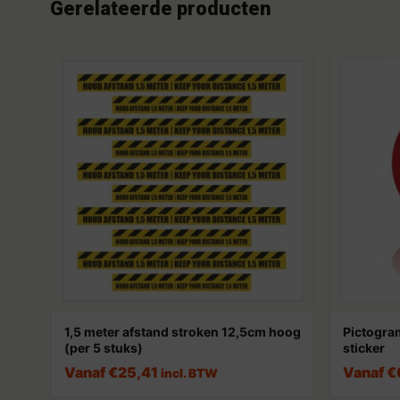
Gerelateerde producten
1,5 meter afstand stroken 12,5cm hoog
Pictogram
(per 5 stuks)
sticker
Vanaf
€
25,41
Vanaf
€
incl. BTW