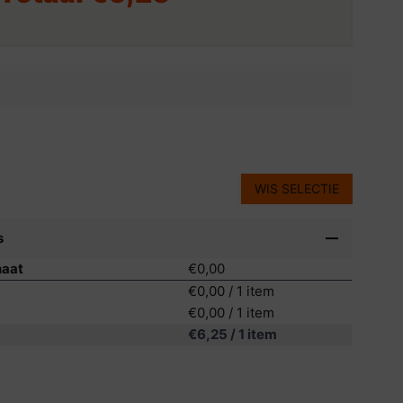
WIS SELECTIE
s
naat
€0,00
€0,00
/ 1 item
€0,00
/ 1 item
€6,25
/ 1 item