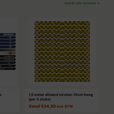
Bekijk alle stickers →
s
1,5 meter afstand stroken 10cm hoog
(per 5 stuks)
Vanaf
€
24,20
incl. BTW