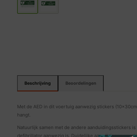
Beschrijving
Beoordelingen
Met de AED in dit voertuig aanwezig stickers (10x30cm) 
hangt.
Natuurlijk samen met de andere aanduidingsstickers is h
defibrillator aanwezig is. Duidelijke aanwijzingen voo