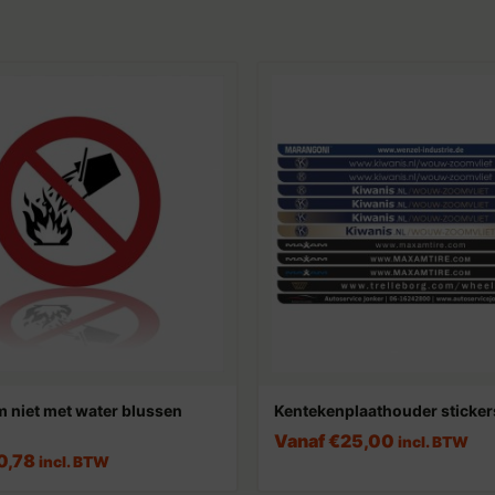
 niet met water blussen
Kentekenplaathouder sticker
Vanaf
€
25,00
incl. BTW
0,78
incl. BTW