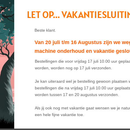
LET OP... VAKANTIESLUITI
t folie voorzien van een laminaat.
Van 20 juli t/m 16 Augustus zijn we we
machine onderhoud en vakantie geslo
Bestellingen die voor vrijdag 17 juli 10.00 uur geplaa
worden, worden nog op 17 juli verzonden. 

Je kan uiteraard wel je bestelling gewoon plaatsen w
bestellingen die na vrijdag 17 juli 10.00 uur geplaatst 
worden tussen 17 en 20 augustus verzonden.

Als jij ook nog met vakantie gaat wensen we je natuur
een hele fijne vakantie toe.