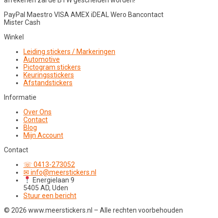
PayPal
Maestro
VISA
AMEX
iDEAL
Wero
Bancontact
Mister Cash
Winkel
Leiding stickers / Markeringen
Automotive
Pictogram stickers
Keuringsstickers
Afstandstickers
Informatie
Over Ons
Contact
Blog
Mijn Account
Contact
☏ 0413-273052
✉ info@meerstickers.nl
Energielaan 9
5405 AD, Uden
Stuur een bericht
© 2026 www.meerstickers.nl – Alle rechten voorbehouden