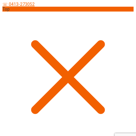
☏ 0413-273052
Top