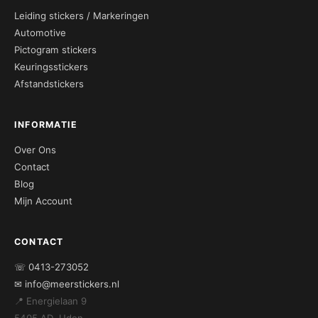
Leiding stickers / Markeringen
Automotive
Pictogram stickers
Keuringsstickers
Afstandstickers
INFORMATIE
Over Ons
Contact
Blog
Mijn Account
CONTACT
☏ 0413-273052
✉ info@meerstickers.nl
📍 Energielaan 9
5405 AD, Uden