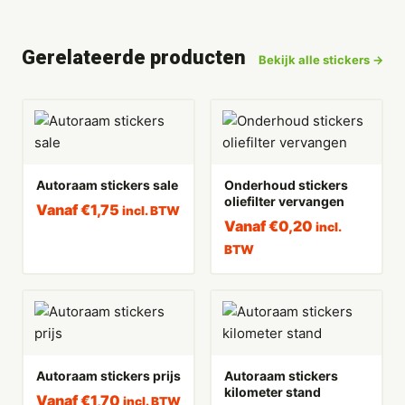
Gerelateerde producten
Bekijk alle stickers →
Autoraam stickers sale
Onderhoud stickers
oliefilter vervangen
Vanaf
€
1,75
incl. BTW
Vanaf
€
0,20
incl.
BTW
Autoraam stickers prijs
Autoraam stickers
kilometer stand
Vanaf
€
1,70
incl. BTW