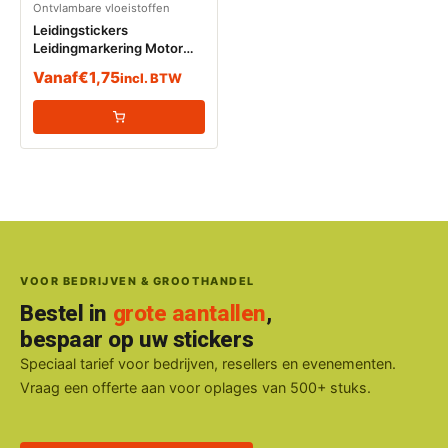
Ontvlambare vloeistoffen
Leidingstickers
Leidingmarkering Motor
Benzine (Ontvlambare
Vanaf
€
1,75
incl. BTW
vloeistoffen)
VOOR BEDRIJVEN & GROOTHANDEL
Bestel in
grote aantallen
,
bespaar op uw stickers
Speciaal tarief voor bedrijven, resellers en evenementen.
Vraag een offerte aan voor oplages van 500+ stuks.