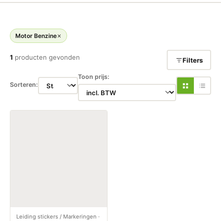
Motor Benzine
1
producten gevonden
Filters
Toon prijs:
Sorteren:
Leiding stickers / Markeringen
·