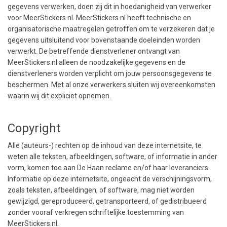
gegevens verwerken, doen zij dit in hoedanigheid van verwerker
voor MeerStickers.nl. MeerStickers.nl heeft technische en
organisatorische maatregelen getroffen om te verzekeren dat je
gegevens uitsluitend voor bovenstaande doeleinden worden
verwerkt. De betreffende dienstverlener ontvangt van
MeerStickers.nl alleen de noodzakelijke gegevens en de
dienstverleners worden verplicht om jouw persoonsgegevens te
beschermen. Met al onze verwerkers sluiten wij overeenkomsten
waarin wij dit expliciet opnemen.
Copyright
Alle (auteurs-) rechten op de inhoud van deze internetsite, te
weten alle teksten, afbeeldingen, software, of informatie in ander
vorm, komen toe aan De Haan reclame en/of haar leveranciers.
Informatie op deze internetsite, ongeacht de verschijningsvorm,
zoals teksten, afbeeldingen, of software, mag niet worden
gewijzigd, gereproduceerd, getransporteerd, of gedistribueerd
zonder vooraf verkregen schriftelijke toestemming van
MeerStickers.nl.