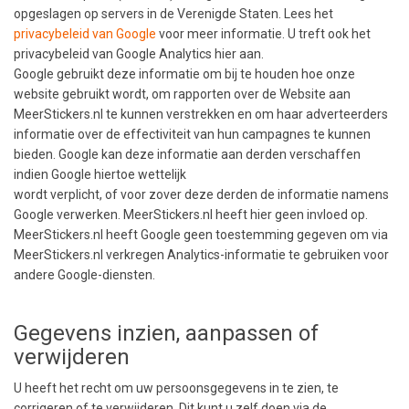
opgeslagen op servers in de Verenigde Staten. Lees het
privacybeleid van Google
voor meer informatie. U treft ook het
privacybeleid van Google Analytics hier aan.
Google gebruikt deze informatie om bij te houden hoe onze
website gebruikt wordt, om rapporten over de Website aan
MeerStickers.nl te kunnen verstrekken en om haar adverteerders
informatie over de effectiviteit van hun campagnes te kunnen
bieden. Google kan deze informatie aan derden verschaffen
indien Google hiertoe wettelijk
wordt verplicht, of voor zover deze derden de informatie namens
Google verwerken. MeerStickers.nl heeft hier geen invloed op.
MeerStickers.nl heeft Google geen toestemming gegeven om via
MeerStickers.nl verkregen Analytics-informatie te gebruiken voor
andere Google-diensten.
Gegevens inzien, aanpassen of
verwijderen
U heeft het recht om uw persoonsgegevens in te zien, te
corrigeren of te verwijderen. Dit kunt u zelf doen via de