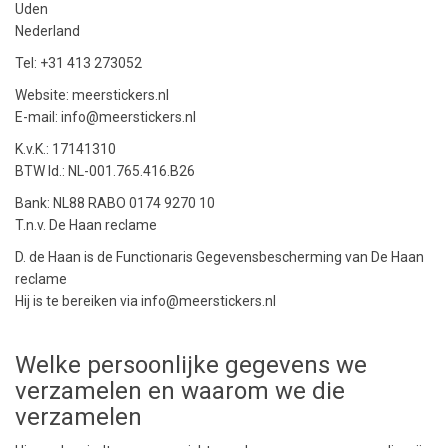
Uden
Nederland
Tel: +31 413 273052
Website: meerstickers.nl
E-mail: info@meerstickers.nl
K.v.K.: 17141310
BTW Id.: NL-001.765.416.B26
Bank: NL88 RABO 0174 9270 10
T.n.v. De Haan reclame
D. de Haan is de Functionaris Gegevensbescherming van De Haan
reclame
Hij is te bereiken via info@meerstickers.nl
Welke persoonlijke gegevens we
verzamelen en waarom we die
verzamelen