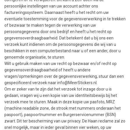
persoonlijke instellingen van uw account achter ons
factureringssysteem. Daarnaast heeft u het recht om uw
eventuele toestemming voor de gegevensverwerking in te trekken
of bezwaar te maken tegen de verwerking van uw
persoonsgegevens door ons bedrijf en heeft u het recht op
gegevensoverdraagbaarheid. Dat betekent dat u bij ons een
verzoek kunt indienen om de persoonsgegevens die wij van u
beschikken in een computerbestand naar u of een ander, door u
genoemde organisatie, te sturen.
Wilt u gebruik maken van uw recht op bezwaar en/of recht op
gegevensoverdraagbaarheid of heeft u andere
vragen/opmerkingen over de gegevensverwerking, stuur dan een
gespecificeerd verzoek naar info@MeerStickers.nl.
Om er zeker van te zijn dat het verzoek tot inzage door u is
gedaan, vragen wij u een kopie van uw identiteitsbewijs bij het
verzoek mee te sturen. Maak in deze kopie uw pasfoto, MRZ
(machine readable zone, de strook met nummers onderaan het
paspoort), paspoortnummer en Burgerservicenummer (BSN)
zwart. Dit ter bescherming van uw privacy. De Haan reclame zal zo
snel mogelijk, maar in ieder geval binnen vier weken, op uw