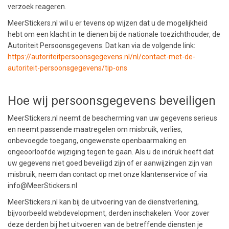
verzoek reageren.
MeerStickers.nl wil u er tevens op wijzen dat u de mogelijkheid
hebt om een klacht in te dienen bij de nationale toezichthouder, de
Autoriteit Persoonsgegevens. Dat kan via de volgende link:
https://autoriteitpersoonsgegevens.nl/nl/contact-met-de-
autoriteit-persoonsgegevens/tip-ons
Hoe wij persoonsgegevens beveiligen
MeerStickers.nl neemt de bescherming van uw gegevens serieus
en neemt passende maatregelen om misbruik, verlies,
onbevoegde toegang, ongewenste openbaarmaking en
ongeoorloofde wijziging tegen te gaan. Als u de indruk heeft dat
uw gegevens niet goed beveiligd zijn of er aanwijzingen zijn van
misbruik, neem dan contact op met onze klantenservice of via
info@MeerStickers.nl
MeerStickers.nl kan bij de uitvoering van de dienstverlening,
bijvoorbeeld webdevelopment, derden inschakelen. Voor zover
deze derden bij het uitvoeren van de betreffende diensten je