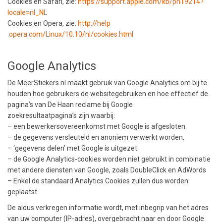
Cookies en Safari, zie:
https://support​.apple.com/kb/ph19214?
locale=nl_NL
Cookies en Opera, zie:
http://help​
.opera.com/Linux/10.10/nl/cookies.html
Google Analytics
De MeerStickers.nl maakt gebruik van Google Analytics om bij te
houden hoe gebruikers de websitegebruiken en hoe effectief de
pagina’s van De Haan reclame bij Google
zoekresultaatpagina’s zijn waarbij:
– een bewerkersovereenkomst met Google is afgesloten.
– de gegevens versleuteld en anoniem verwerkt worden.
– ‘gegevens delen’ met Google is uitgezet.
– de Google Analytics-cookies worden niet gebruikt in combinatie
met andere diensten van Google, zoals DoubleClick en AdWords
– Enkel de standaard Analytics Cookies zullen dus worden
geplaatst.
De aldus verkregen informatie wordt, met inbegrip van het adres
van uw computer (IP-adres), overgebracht naar en door Google