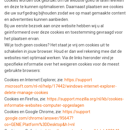
cookies worden ook gebruikt om de website goed te laten werken
en deze te kunnen optimaliseren. Daarnaast plaatsen we cookies
die uw surfgedrag bijhouden zodat we op maat gemaakte content
en advertenties kunnen aanbieden.
Bij uw eerste bezoek aan onze website hebben wij u al
geïnformeerd over deze cookies en toestemming gevraagd voor
het plaatsen ervan.
Wil je toch geen cookies? Het staat je vrij om cookies uit te
schakelen in jouw browser. Houd er dan wel rekening mee dat de
websites niet optimaal werken. Via de links hieronder vind je
specifieke informatie over het weigeren cookies voor de meest
gebruikte browsers:
Cookies en Internet Explorer, zie:
https://support​
.microsoft.com/nl-nl/help/17442/windows-internet-explorer-
delete-manage-cookies
Cookies en Firefox, zie:
https://support​.mozilla.org/nl/kb/cookies-
informatie-websites-computer-opgeslagen
Cookies en Google Chrome, zie:
https://support​
.google.com/chrome/answer/95647?
co=GENIE.Platform%3DDesktop&h l=nl