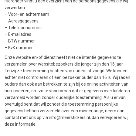
Hieronder vindt u een overzicht van de persoonsgegevens die wij
verwerken:
– Voor- en achternaam
– Adresgegevens
– Telefoonnummer
– E-mailadres
– BTW nummer
– KvK nummer
Onze website en/of dienst heeft niet de intentie gegevens te
verzamelen over websitebezoekers die jonger zijn dan 16 jaar.
Tenzij ze toestemming hebben van ouders of voogd. We kunnen
echter niet controleren of een bezoeker ouder dan 16 is. Wij raden
ouders dan ook aan betrokken te zijn bij de online activiteiten van
hun kinderen, om zo te voorkomen dat er gegevens over kinderen
verzameld worden zonder ouderlijke toestemming. Als u er van
overtuigd bent dat wij zonder die toestemming persoonlijke
gegevens hebben verzameld over een minderjarige, neem dan
contact met ons op via info@meerstickers.nl, dan verwijderen wij
deze informatie.