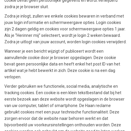
cookie bevat geen persoonlijke gegevens en wordt verwijderd
zodra je je browser sluit.
Zodra je inlogt, zullen we enkele cookies bewaren in verband met
jouw login informatie en schermweergave opties. Login cookies
zijn 2 dagen geldig en cookies voor schermweergave opties 1 jaar.
Als je “Herinner mij” selecteert, wordt je login 2 weken bewaard.
Zodra je uitlogt van jouw account, worden login cookies verwijderd.
Wanneer je een bericht wijzigt of publiceert wordt een
aanvullende cookie door je browser opgeslagen. Deze cookie
bevat geen persoonlijke data en heeft enkel het post ID van het
artikel wat je hebt bewerkt in zich. Deze cookie is na een dag
verlopen.
Verder gebruiken we functionele, social media, analytische en
tracking cookies. Een cookie is een klein tekstbestand dat bij het
eerste bezoek aan deze website wordt opgeslagen in de browser
van uw computer, tablet of smartphone. De Haan reclame
gebruikt cookies met een puur technische functionaliteit. Deze
zorgen ervoor dat de website naar behoren werkt en dat
bijvoorbeeld uw voorkeursinstellingen onthouden worden. Deze