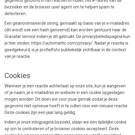
gegevens getoond in het reactieformulier, het IP-adres van de
bezoeker en de browser user agent om te helpen spam te
detecteren.
Een geanonimiseerde string, gemaakt op basis van je e-mailadres
(dit wordt ook een hash genoemd) kan worden gestuurd naar de
Gravatar service indien je dit gebruikt. De privacybeleidspagina kun
je hier vinden: https://automattic.com/privacy/. Nadat je reactie is
goedgekeurd, is je profielfoto publiekelijk zichtbaar in de context
van je reactie.
Cookies
Wanneer je een reactie achterlaat op onze site, kun je aangeven
of je naam, je e-mailadres en website in een cookie opgeslagen
mogen worden. Dit doen we voor jouw gemak zodat je deze
gegevens niet opnieuw hoeft in te vullen voor een nieuwe reactie.
Deze cookies zijn een jaar lang geldig.
Indien je onze inlogpagina bezoekt, slaan we een tijdelijke cookie
op om te controleren of je browser cookies accepteert. Deze