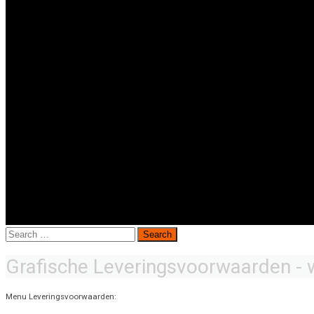
Search
for:
Grafische Leveringsvoorwaarden - 
Menu Leveringsvoorwaarden: