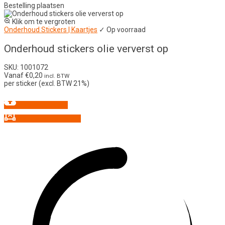
Bestelling plaatsen
Klik om te vergroten
Onderhoud Stickers | Kaartjes
✓ Op voorraad
Onderhoud stickers olie ververst op
SKU: 1001072
Vanaf
€
0,20
incl. BTW
per sticker (excl. BTW 21%)
Upload ontwerp
Aangepast ontwerp