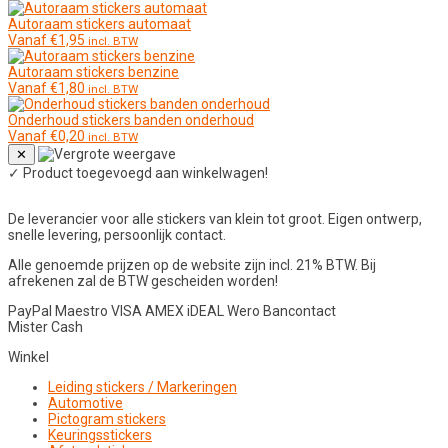
Autoraam stickers automaat
Vanaf
€
1,95
incl. BTW
Autoraam stickers benzine
Vanaf
€
1,80
incl. BTW
Onderhoud stickers banden onderhoud
Vanaf
€
0,20
incl. BTW
✕
✓
Product toegevoegd aan winkelwagen!
De leverancier voor alle stickers van klein tot groot. Eigen ontwerp,
snelle levering, persoonlijk contact.
Alle genoemde prijzen op de website zijn incl. 21% BTW. Bij
afrekenen zal de BTW gescheiden worden!
PayPal
Maestro
VISA
AMEX
iDEAL
Wero
Bancontact
Mister Cash
Winkel
Leiding stickers / Markeringen
Automotive
Pictogram stickers
Keuringsstickers