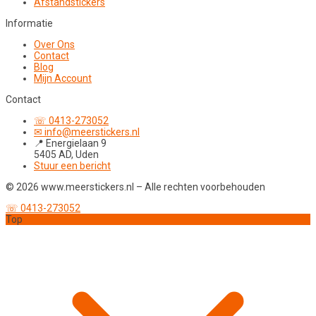
Afstandstickers
Informatie
Over Ons
Contact
Blog
Mijn Account
Contact
☏ 0413-273052
✉ info@meerstickers.nl
📍 Energielaan 9
5405 AD, Uden
Stuur een bericht
© 2026 www.meerstickers.nl – Alle rechten voorbehouden
☏ 0413-273052
Top