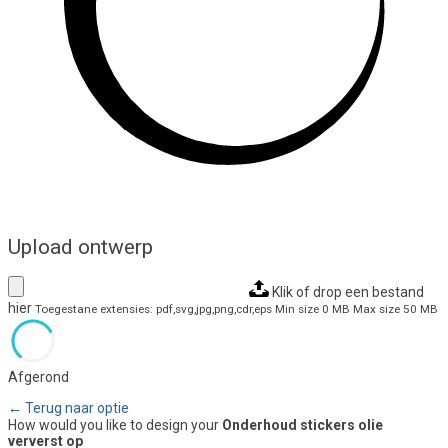
Upload ontwerp
Klik of drop een bestand
hier
Toegestane extensies: pdf,svg,jpg,png,cdr,eps
Min size 0 MB
Max size 50 MB
Afgerond
← Terug naar optie
How would you like to design your
Onderhoud stickers olie
ververst op