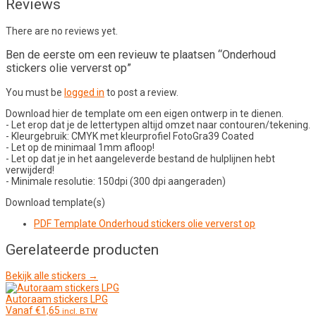
Reviews
There are no reviews yet.
Ben de eerste om een revieuw te plaatsen “Onderhoud
stickers olie ververst op”
You must be
logged in
to post a review.
Download hier de template om een eigen ontwerp in te dienen.
- Let erop dat je de lettertypen altijd omzet naar contouren/tekening.
- Kleurgebruik: CMYK met kleurprofiel FotoGra39 Coated
- Let op de minimaal 1mm afloop!
- Let op dat je in het aangeleverde bestand de hulplijnen hebt
verwijderd!
- Minimale resolutie: 150dpi (300 dpi aangeraden)
Download template(s)
PDF
Template Onderhoud stickers olie ververst op
Gerelateerde producten
Bekijk alle stickers →
Autoraam stickers LPG
Vanaf
€
1,65
incl. BTW