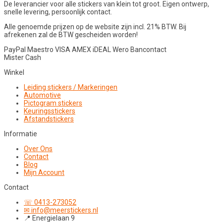
De leverancier voor alle stickers van klein tot groot. Eigen ontwerp,
snelle levering, persoonlijk contact.
Alle genoemde prijzen op de website zijn incl. 21% BTW. Bij
afrekenen zal de BTW gescheiden worden!
PayPal
Maestro
VISA
AMEX
iDEAL
Wero
Bancontact
Mister Cash
Winkel
Leiding stickers / Markeringen
Automotive
Pictogram stickers
Keuringsstickers
Afstandstickers
Informatie
Over Ons
Contact
Blog
Mijn Account
Contact
☏ 0413-273052
✉ info@meerstickers.nl
📍 Energielaan 9