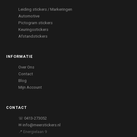
Leiding stickers / Markeringen
Automotive
Pictogram stickers
Keuringsstickers
Afstandstickers
INFORMATIE
Over Ons
Contact
Blog
Mijn Account
CONTACT
☏ 0413-273052
✉ info@meerstickers.nl
📍 Energielaan 9