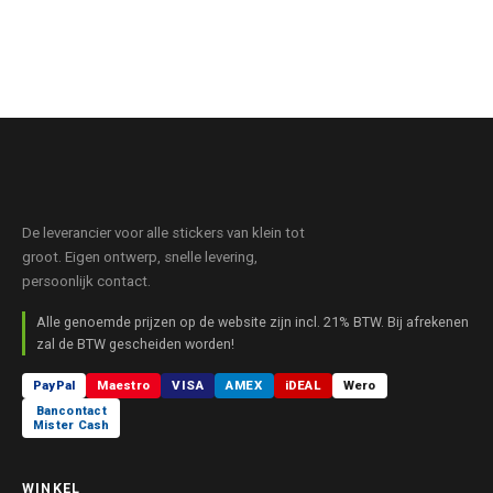
De leverancier voor alle stickers van klein tot
groot. Eigen ontwerp, snelle levering,
persoonlijk contact.
Alle genoemde prijzen op de website zijn incl. 21% BTW. Bij afrekenen
zal de BTW gescheiden worden!
PayPal
Maestro
VISA
AMEX
iDEAL
Wero
Bancontact
Mister Cash
WINKEL