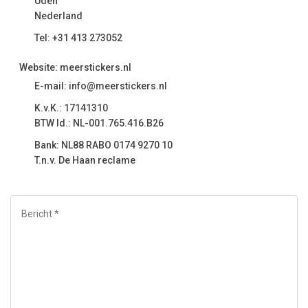
Uden
Nederland
Tel: +31 413 273052
Website: meerstickers.nl
E-mail: info@meerstickers.nl
K.v.K.: 17141310
BTW Id.: NL-001.765.416.B26
Bank: NL88 RABO 0174 9270 10
T.n.v. De Haan reclame