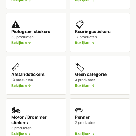
⚠️
📋
Pictogram stickers
Keuringsstickers
33 producten
17 producten
Bekijken →
Bekijken →
📏
🏷️
Afstandstickers
Geen categorie
10 producten
3 producten
Bekijken →
Bekijken →
🏍️
✏️
Motor / Brommer
Pennen
stickers
2 producten
3 producten
Bekijken →
Bekijken →