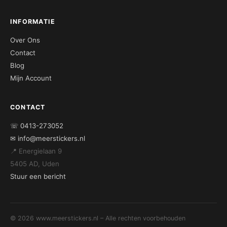
INFORMATIE
Over Ons
Contact
Blog
Mijn Account
CONTACT
☏ 0413-273052
✉ info@meerstickers.nl
📍 Energielaan 9
5405 AD, Uden
Stuur een bericht
© 2026 www.meerstickers.nl – Alle rechten voorbehouden