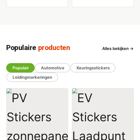
Populaire
producten
Alles bekijken →
Populair
Automotive
Keuringsstickers
Leidingmarkeringen