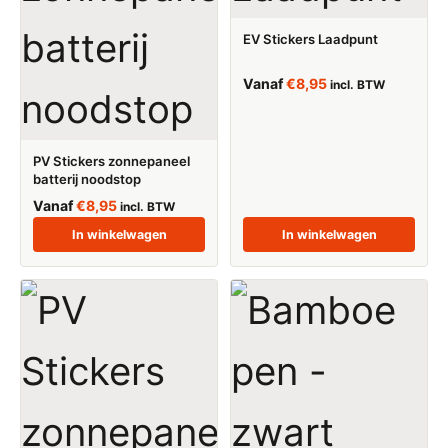
EV Stickers Laadpunt
Vanaf
€
8,95
incl. BTW
PV Stickers zonnepaneel
batterij noodstop
Vanaf
€
8,95
incl. BTW
In winkelwagen
In winkelwagen