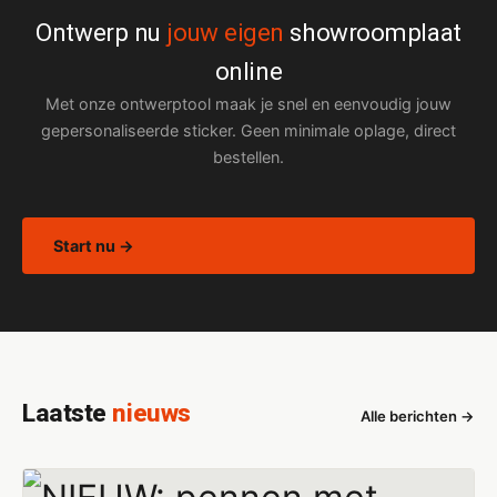
Ontwerp nu
jouw eigen
showroomplaat
online
Met onze ontwerptool maak je snel en eenvoudig jouw
gepersonaliseerde sticker. Geen minimale oplage, direct
bestellen.
Start nu →
Laatste
nieuws
Alle berichten →