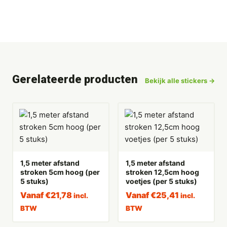
Gerelateerde producten
Bekijk alle stickers →
1,5 meter afstand
1,5 meter afstand
stroken 5cm hoog (per
stroken 12,5cm hoog
5 stuks)
voetjes (per 5 stuks)
Vanaf
€
21,78
Vanaf
€
25,41
incl.
incl.
BTW
BTW