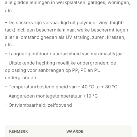
alle gladde leidingen in werkplaatsen, garages, woningen,
etc.
– De stickers zijn vervaardigd uit polymeer vinyl (hight-
tack) incl. een beschermlaminaat welke beschermt tegen
allerlei omstandigheden als UV straling, zuren, krassen,
etc.
– Langdurig outdoor duurzaamheid van maximaal 5 jaar
– Uitstekende hechting moeilijke ondergronden, de
oplossing voor aanbrengen op PP, PE en PU
ondergronden
– Temperatuurbestendigheid van – 40 °C to + 80 °C
– Aangeraden montagetemperatuur +10 °C
– Ontvlambaarheid: zelfdovend
KENMERK
WAARDE