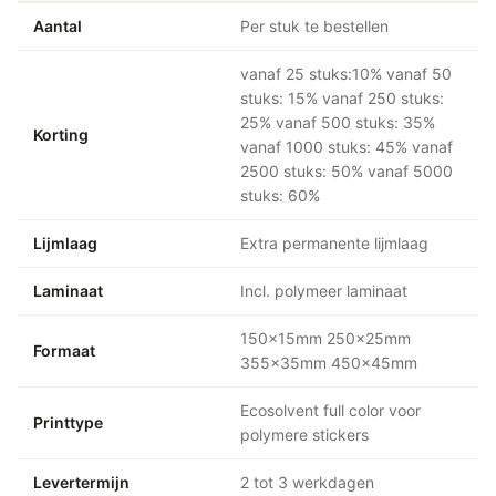
Aantal
Per stuk te bestellen
vanaf 25 stuks:10% vanaf 50
stuks: 15% vanaf 250 stuks:
25% vanaf 500 stuks: 35%
Korting
vanaf 1000 stuks: 45% vanaf
2500 stuks: 50% vanaf 5000
stuks: 60%
Lijmlaag
Extra permanente lijmlaag
Laminaat
Incl. polymeer laminaat
150x15mm 250x25mm
Formaat
355x35mm 450x45mm
Ecosolvent full color voor
Printtype
polymere stickers
Levertermijn
2 tot 3 werkdagen