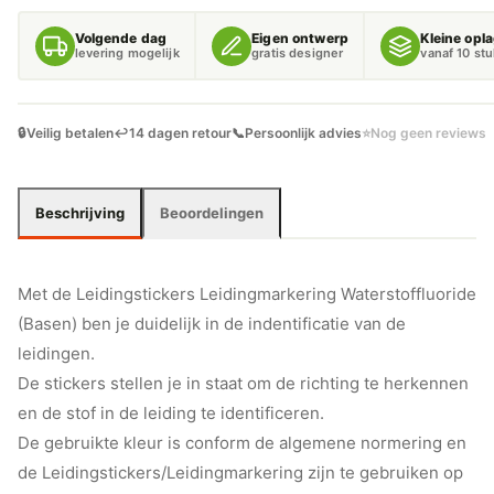
AANTAL
Volgende dag
Eigen ontwerp
Kleine opl
levering mogelijk
gratis designer
vanaf 10 st
🔒
Veilig betalen
↩️
14 dagen retour
📞
Persoonlijk advies
⭐
Nog geen reviews
Beschrijving
Beoordelingen
Met de Leidingstickers Leidingmarkering Waterstoffluoride
(Basen) ben je duidelijk in de indentificatie van de
leidingen.
De stickers stellen je in staat om de richting te herkennen
en de stof in de leiding te identificeren.
De gebruikte kleur is conform de algemene normering en
de Leidingstickers/Leidingmarkering zijn te gebruiken op