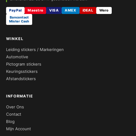
PayPal
Maestro
VISA
AMEX
iDEAL
Wero
Bancontact
Mister Cash
WINKEL
Leiding stickers / Markeringen
Automotive
Pictogram stickers
Keuringsstickers
Afstandstickers
INFORMATIE
Over Ons
Contact
Blog
Mijn Account