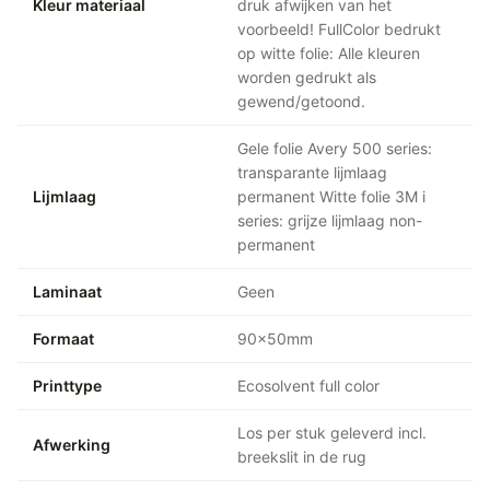
Kleur materiaal
druk afwijken van het
voorbeeld! FullColor bedrukt
op witte folie: Alle kleuren
worden gedrukt als
gewend/getoond.
Gele folie Avery 500 series:
transparante lijmlaag
Lijmlaag
permanent Witte folie 3M i
series: grijze lijmlaag non-
permanent
Laminaat
Geen
Formaat
90x50mm
Printtype
Ecosolvent full color
Los per stuk geleverd incl.
Afwerking
breekslit in de rug