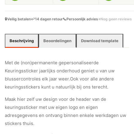
🔒
Veilig betalen
↩️
14 dagen retour
📞
Persoonlijk advies
⭐
Nog geen reviews
Beschrijving
Beoordelingen
Download template
Met de (non)permanente gepersonaliseerde
Keuringssticker jaarlijks onderhoud geniet u van uw
blussercontroles elk jaar weer.Ook voor alle andere
keuringsstickers kunt u natuurlijk bij ons terecht.
Maak hier zelf uw design voor de header van de
keuringssticker met uw eigen logo en eigen
adresgegevens en ontvang binnen enkele werkdagen uw
stickers thuis.