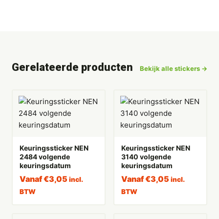
Gerelateerde producten
Bekijk alle stickers →
Keuringssticker NEN
Keuringssticker NEN
2484 volgende
3140 volgende
keuringsdatum
keuringsdatum
Vanaf
€
3,05
Vanaf
€
3,05
incl.
incl.
BTW
BTW