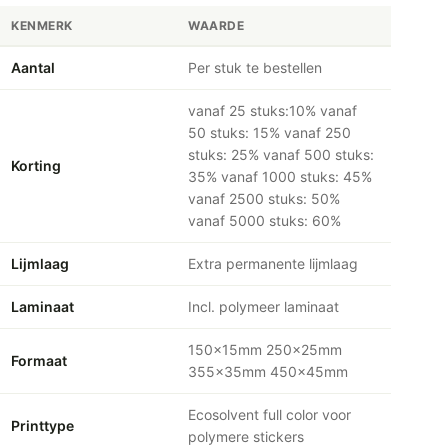
KENMERK
WAARDE
Aantal
Per stuk te bestellen
vanaf 25 stuks:10% vanaf
50 stuks: 15% vanaf 250
stuks: 25% vanaf 500 stuks:
Korting
35% vanaf 1000 stuks: 45%
vanaf 2500 stuks: 50%
vanaf 5000 stuks: 60%
Lijmlaag
Extra permanente lijmlaag
Laminaat
Incl. polymeer laminaat
150x15mm 250x25mm
Formaat
355x35mm 450x45mm
Ecosolvent full color voor
Printtype
polymere stickers