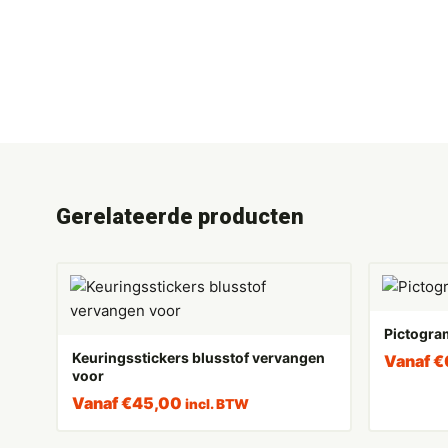
Gerelateerde producten
Pictogra
Keuringsstickers blusstof vervangen
Vanaf
€
voor
Vanaf
€
45,00
incl. BTW