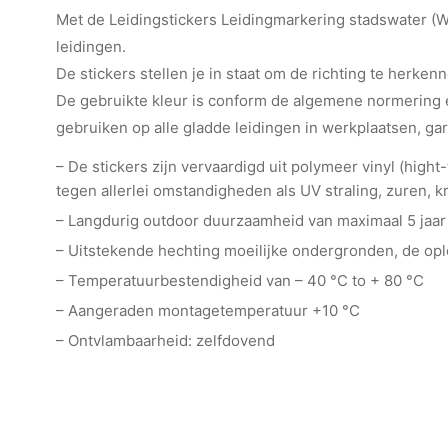
Met de Leidingstickers Leidingmarkering stadswater (Wat
leidingen.
De stickers stellen je in staat om de richting te herkenn
De gebruikte kleur is conform de algemene normering e
gebruiken op alle gladde leidingen in werkplaatsen, ga
– De stickers zijn vervaardigd uit polymeer vinyl (hig
tegen allerlei omstandigheden als UV straling, zuren, kr
– Langdurig outdoor duurzaamheid van maximaal 5 jaar
– Uitstekende hechting moeilijke ondergronden, de o
– Temperatuurbestendigheid van – 40 °C to + 80 °C
– Aangeraden montagetemperatuur +10 °C
– Ontvlambaarheid: zelfdovend