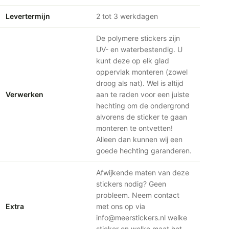
Levertermijn
2 tot 3 werkdagen
De polymere stickers zijn
UV- en waterbestendig. U
kunt deze op elk glad
oppervlak monteren (zowel
droog als nat). Wel is altijd
Verwerken
aan te raden voor een juiste
hechting om de ondergrond
alvorens de sticker te gaan
monteren te ontvetten!
Alleen dan kunnen wij een
goede hechting garanderen.
Afwijkende maten van deze
stickers nodig? Geen
probleem. Neem contact
Extra
met ons op via
info@meerstickers.nl welke
sticker en welke maat het