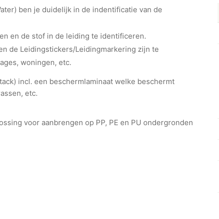
er) ben je duidelijk in de indentificatie van de
en en de stof in de leiding te identificeren.
n de Leidingstickers/Leidingmarkering zijn te
rages, woningen, etc.
ht-tack) incl. een beschermlaminaat welke beschermt
assen, etc.
plossing voor aanbrengen op PP, PE en PU ondergronden