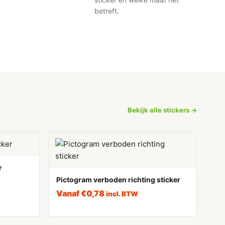
betreft.
Bekijk alle stickers →
r
Pictogram verboden richting sticker
Vanaf
€
0,78
incl. BTW