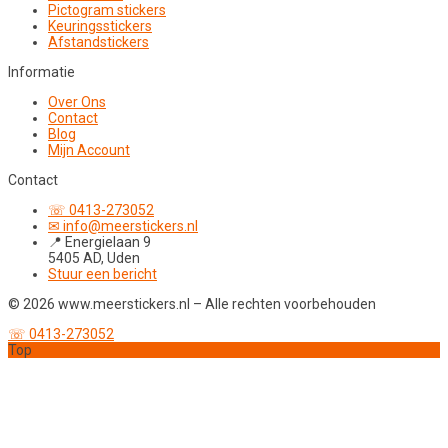
Pictogram stickers
Keuringsstickers
Afstandstickers
Informatie
Over Ons
Contact
Blog
Mijn Account
Contact
☏ 0413-273052
✉ info@meerstickers.nl
📍 Energielaan 9
5405 AD, Uden
Stuur een bericht
© 2026 www.meerstickers.nl – Alle rechten voorbehouden
☏ 0413-273052
Top