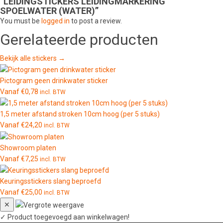
“LEIDINGSTICKERS LEIDINGMARKERING
SPOELWATER (WATER)”
You must be
logged in
to post a review.
Gerelateerde producten
Bekijk alle stickers →
Pictogram geen drinkwater sticker
Vanaf
€
0,78
incl. BTW
1,5 meter afstand stroken 10cm hoog (per 5 stuks)
Vanaf
€
24,20
incl. BTW
Showroom platen
Vanaf
€
7,25
incl. BTW
Keuringsstickers slang beproefd
Vanaf
€
25,00
incl. BTW
✕
✓
Product toegevoegd aan winkelwagen!