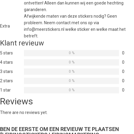
ontvetten! Alleen dan kunnen wij een goede hechting
garanderen.
Afwijkende maten van deze stickers nodig? Geen
probleem. Neem contact met ons op via
Extra
info@meerstickers.nl welke sticker en welke maat het
betreft.
Klant revieuw
5 stars
0
0 %
4 stars
0
0 %
3 stars
0
0 %
2 stars
0
0 %
1 star
0
0 %
Reviews
There are no reviews yet.
BEN DE EERSTE OM EEN REVIEUW TE PLAATSEN