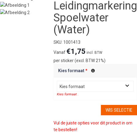
Leidingmarkering
Spoelwater
(Water)
SKU: 1001413
€
1,75
Vanaf
incl. BTW
per sticker (excl. BTW 21%)
Kies formaat
*
Kies formaat
Kies formaat .
WIS SELECTIE
Vul de juiste opties voor dit product in om
te bestellen!