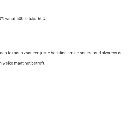
50% vanaf 5000 stuks: 60%
jd aan te raden voor een juiste hechting om de ondergrond alvorens de
n welke maat het betreft.