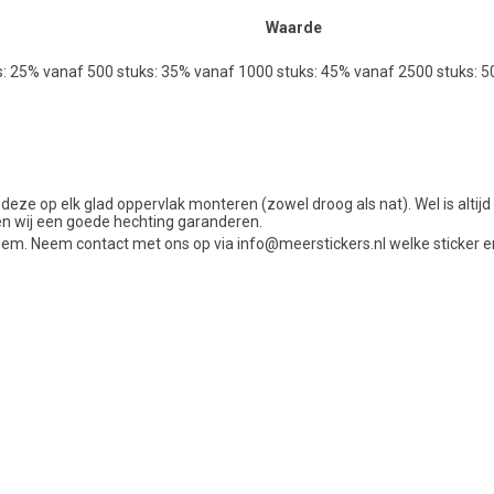
Waarde
s: 25% vanaf 500 stuks: 35% vanaf 1000 stuks: 45% vanaf 2500 stuks: 
 deze op elk glad oppervlak monteren (zowel droog als nat). Wel is alti
en wij een goede hechting garanderen.
em. Neem contact met ons op via info@meerstickers.nl welke sticker e