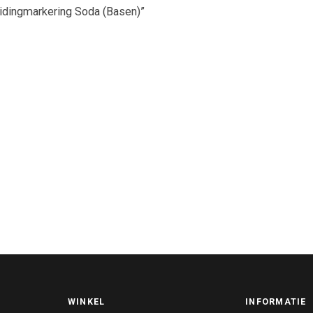
eidingmarkering Soda (Basen)”
WINKEL
INFORMATIE