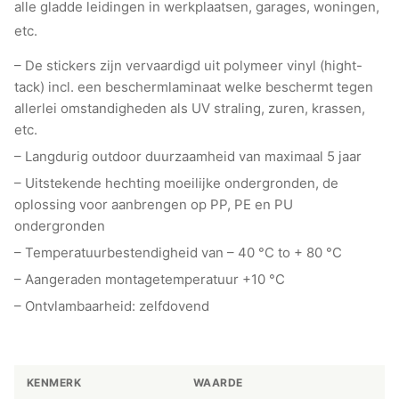
alle gladde leidingen in werkplaatsen, garages, woningen,
etc.
– De stickers zijn vervaardigd uit polymeer vinyl (hight-
tack) incl. een beschermlaminaat welke beschermt tegen
allerlei omstandigheden als UV straling, zuren, krassen,
etc.
– Langdurig outdoor duurzaamheid van maximaal 5 jaar
– Uitstekende hechting moeilijke ondergronden, de
oplossing voor aanbrengen op PP, PE en PU
ondergronden
– Temperatuurbestendigheid van – 40 °C to + 80 °C
– Aangeraden montagetemperatuur +10 °C
– Ontvlambaarheid: zelfdovend
KENMERK
WAARDE