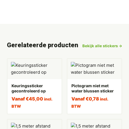
Gerelateerde producten
Bekijk alle stickers →
Keuringssticker
Pictogram niet met
gecontroleerd op
water blussen sticker
Vanaf
€
45,00
Vanaf
€
0,78
incl.
incl.
BTW
BTW