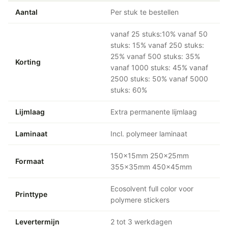
Aantal
Per stuk te bestellen
vanaf 25 stuks:10% vanaf 50
stuks: 15% vanaf 250 stuks:
25% vanaf 500 stuks: 35%
Korting
vanaf 1000 stuks: 45% vanaf
2500 stuks: 50% vanaf 5000
stuks: 60%
Lijmlaag
Extra permanente lijmlaag
Laminaat
Incl. polymeer laminaat
150x15mm 250x25mm
Formaat
355x35mm 450x45mm
Ecosolvent full color voor
Printtype
polymere stickers
Levertermijn
2 tot 3 werkdagen