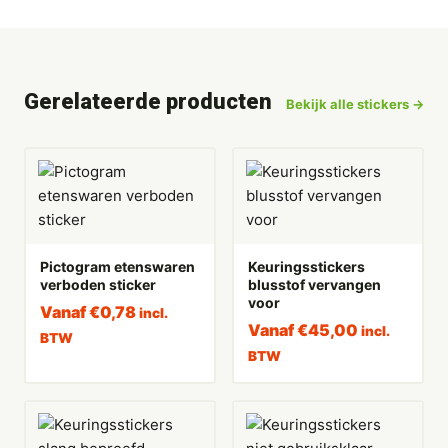
Gerelateerde producten
Bekijk alle stickers →
Pictogram etenswaren
Keuringsstickers
verboden sticker
blusstof vervangen
voor
Vanaf
€
0,78
incl.
Vanaf
€
45,00
incl.
BTW
BTW