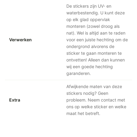
De stickers zijn UV- en
waterbestendig. U kunt deze
op elk glad oppervlak
monteren (zowel droog als
nat). Wel is altijd aan te raden
Verwerken
voor een juiste hechting om de
ondergrond alvorens de
sticker te gaan monteren te
ontvetten! Alleen dan kunnen
wij een goede hechting
garanderen.
Afwijkende maten van deze
stickers nodig? Geen
Extra
probleem. Neem contact met
ons op welke sticker en welke
maat het betreft.