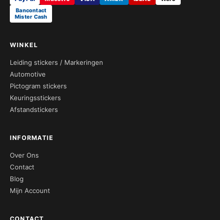
Bancontact
Mister Cash
WINKEL
Leiding stickers / Markeringen
Automotive
Pictogram stickers
Keuringsstickers
Afstandstickers
INFORMATIE
Over Ons
Contact
Blog
Mijn Account
CONTACT