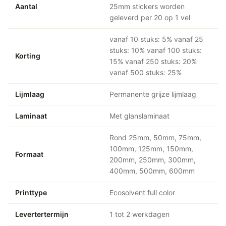
Aantal
25mm stickers worden
geleverd per 20 op 1 vel
vanaf 10 stuks: 5% vanaf 25
stuks: 10% vanaf 100 stuks:
Korting
15% vanaf 250 stuks: 20%
vanaf 500 stuks: 25%
Lijmlaag
Permanente grijze lijmlaag
Laminaat
Met glanslaminaat
Rond 25mm, 50mm, 75mm,
100mm, 125mm, 150mm,
Formaat
200mm, 250mm, 300mm,
400mm, 500mm, 600mm
Printtype
Ecosolvent full color
Levertertermijn
1 tot 2 werkdagen