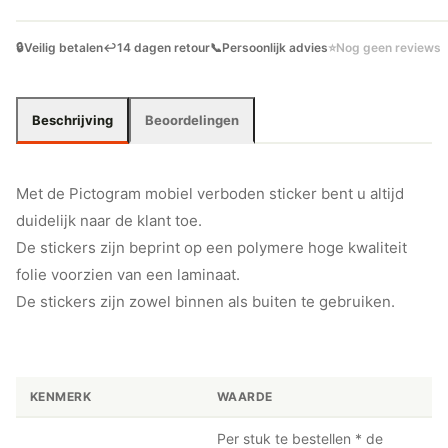
🔒
Veilig betalen
↩️
14 dagen retour
📞
Persoonlijk advies
⭐
Nog geen reviews
Beschrijving
Beoordelingen
Met de Pictogram mobiel verboden sticker bent u altijd
duidelijk naar de klant toe.
De stickers zijn beprint op een polymere hoge kwaliteit
folie voorzien van een laminaat.
De stickers zijn zowel binnen als buiten te gebruiken.
KENMERK
WAARDE
Per stuk te bestellen * de