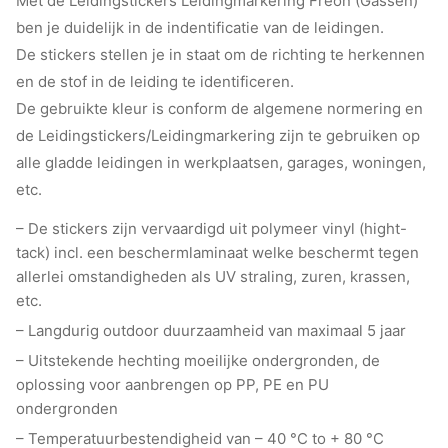
Met de Leidingstickers Leidingmarkering Freon (Gassen)
ben je duidelijk in de indentificatie van de leidingen.
De stickers stellen je in staat om de richting te herkennen
en de stof in de leiding te identificeren.
De gebruikte kleur is conform de algemene normering en
de Leidingstickers/Leidingmarkering zijn te gebruiken op
alle gladde leidingen in werkplaatsen, garages, woningen,
etc.
– De stickers zijn vervaardigd uit polymeer vinyl (hight-
tack) incl. een beschermlaminaat welke beschermt tegen
allerlei omstandigheden als UV straling, zuren, krassen,
etc.
– Langdurig outdoor duurzaamheid van maximaal 5 jaar
– Uitstekende hechting moeilijke ondergronden, de
oplossing voor aanbrengen op PP, PE en PU
ondergronden
– Temperatuurbestendigheid van – 40 °C to + 80 °C