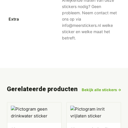
Afwijkende maten van deze
stickers nodig? Geen
probleem. Neem contact met
Extra
ons op via
info@meerstickers.nl welke
sticker en welke maat het
betreft.
Gerelateerde producten
Bekijk alle stickers →