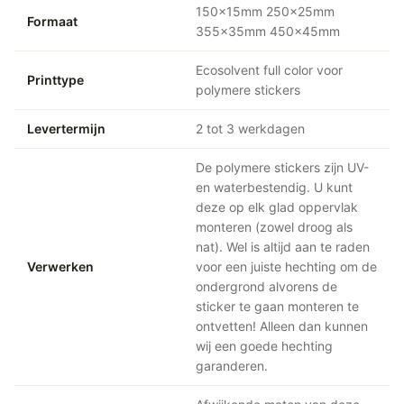
150x15mm 250x25mm
Formaat
355x35mm 450x45mm
Ecosolvent full color voor
Printtype
polymere stickers
Levertermijn
2 tot 3 werkdagen
De polymere stickers zijn UV-
en waterbestendig. U kunt
deze op elk glad oppervlak
monteren (zowel droog als
nat). Wel is altijd aan te raden
Verwerken
voor een juiste hechting om de
ondergrond alvorens de
sticker te gaan monteren te
ontvetten! Alleen dan kunnen
wij een goede hechting
garanderen.