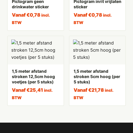
Pictogram geen
Pictogram inrit vrijlaten
drinkwater sticker
sticker
Vanaf
€
0,78
Vanaf
€
0,78
incl.
incl.
BTW
BTW
1,5 meter afstand
1,5 meter afstand
stroken 12,5cm hoog
stroken 5cm hoog (per
voetjes (per 5 stuks)
5 stuks)
Vanaf
€
25,41
Vanaf
€
21,78
incl.
incl.
BTW
BTW