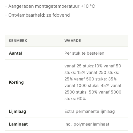
– Aangeraden montagetemperatuur +10 °C
– Ontvlambaarheid: zelfdovend
KENMERK
WAARDE
Aantal
Per stuk te bestellen
vanaf 25 stuks:10% vanaf 50
stuks: 15% vanaf 250 stuks:
25% vanaf 500 stuks: 35%
Korting
vanaf 1000 stuks: 45% vanaf
2500 stuks: 50% vanaf 5000
stuks: 60%
Lijmlaag
Extra permanente lijmlaag
Laminaat
Incl. polymeer laminaat