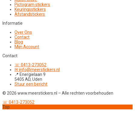
Pictogram stickers
Keuringsstickers
Afstandstickers
Informatie
Over Ons
Contact
Blog
Mijn Account
Contact
☏ 0413-273052
✉ info@meerstickers.nl
📍 Energielaan 9
5405 AD, Uden
Stuur een bericht
© 2026 www.meerstickers.nl – Alle rechten voorbehouden
☏ 0413-273052
Top