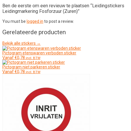
Ben de eerste om een revieuw te plaatsen “Leidingstickers
Leidingmarkering Fosforzuur (Zuren)”
You must be
logged in
to post a review.
Gerelateerde producten
Bekijk alle stickers →
Pictogram etenswaren verboden sticker
Vanaf
€
0,78
incl. BTW
Pictogram niet parkeren sticker
Vanaf
€
0,78
incl. BTW