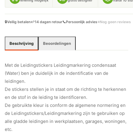
levering mogelijk
gratis designer
vanaf 10 st
🔒
Veilig betalen
↩️
14 dagen retour
📞
Persoonlijk advies
⭐
Nog geen reviews
Beschrijving
Beoordelingen
Met de Leidingstickers Leidingmarkering condensaat
(Water) ben je duidelijk in de indentificatie van de
leidingen.
De stickers stellen je in staat om de richting te herkennen
en de stof in de leiding te identificeren.
De gebruikte kleur is conform de algemene normering en
de Leidingstickers/Leidingmarkering zijn te gebruiken op
alle gladde leidingen in werkplaatsen, garages, woningen,
etc.