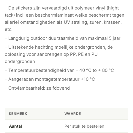
– De stickers zijn vervaardigd uit polymeer vinyl (hight-
tack) incl. een beschermlaminaat welke beschermt tegen
allerlei omstandigheden als UV straling, zuren, krassen,
etc.
– Langdurig outdoor duurzaamheid van maximaal 5 jaar
– Uitstekende hechting moeilijke ondergronden, de
oplossing voor aanbrengen op PP, PE en PU
ondergronden
– Temperatuurbestendigheid van – 40 °C to + 80 °C
– Aangeraden montagetemperatuur +10 °C
– Ontvlambaarheid: zelfdovend
KENMERK
WAARDE
Aantal
Per stuk te bestellen