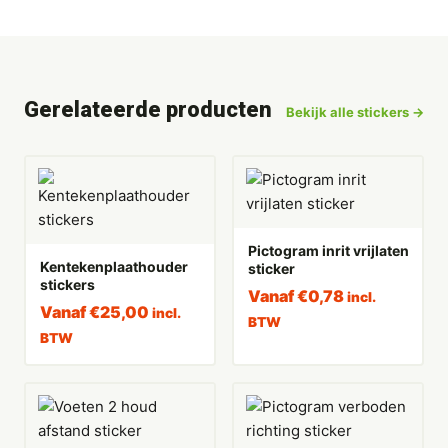
Gerelateerde producten
Bekijk alle stickers →
Pictogram inrit vrijlaten
Kentekenplaathouder
sticker
stickers
Vanaf
€
0,78
incl.
Vanaf
€
25,00
incl.
BTW
BTW