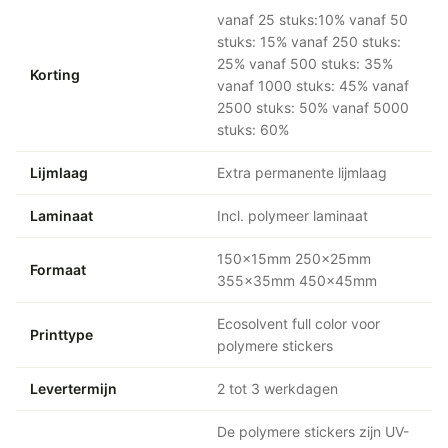
vanaf 25 stuks:10% vanaf 50
stuks: 15% vanaf 250 stuks:
25% vanaf 500 stuks: 35%
Korting
vanaf 1000 stuks: 45% vanaf
2500 stuks: 50% vanaf 5000
stuks: 60%
Lijmlaag
Extra permanente lijmlaag
Laminaat
Incl. polymeer laminaat
150x15mm 250x25mm
Formaat
355x35mm 450x45mm
Ecosolvent full color voor
Printtype
polymere stickers
Levertermijn
2 tot 3 werkdagen
De polymere stickers zijn UV-