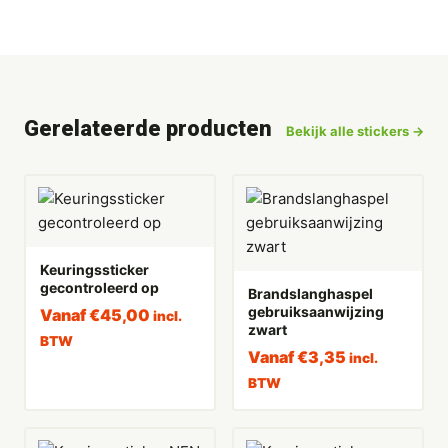
Gerelateerde producten
Bekijk alle stickers →
Keuringssticker
gecontroleerd op
Brandslanghaspel
gebruiksaanwijzing
Vanaf
€
45,00
incl.
zwart
BTW
Vanaf
€
3,35
incl.
BTW