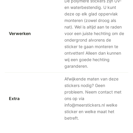
De polymere stickers zijn UV-
en waterbestendig. U kunt
deze op elk glad oppervlak
monteren (zowel droog als
nat). Wel is altijd aan te raden
Verwerken
voor een juiste hechting om de
ondergrond alvorens de
sticker te gaan monteren te
ontvetten! Alleen dan kunnen
wij een goede hechting
garanderen.
Afwijkende maten van deze
stickers nodig? Geen
probleem. Neem contact met
Extra
ons op via
info@meerstickers.nl welke
sticker en welke maat het
betreft.