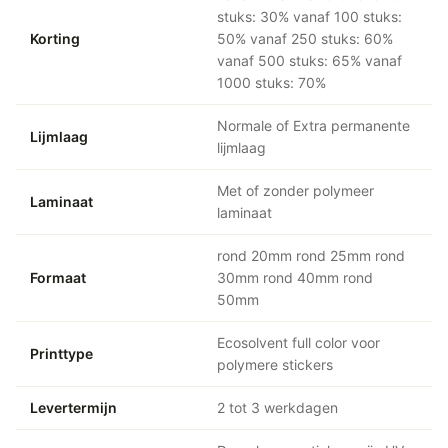
stuks: 30% vanaf 100 stuks:
Korting
50% vanaf 250 stuks: 60%
vanaf 500 stuks: 65% vanaf
1000 stuks: 70%
Normale of Extra permanente
Lijmlaag
lijmlaag
Met of zonder polymeer
Laminaat
laminaat
rond 20mm rond 25mm rond
Formaat
30mm rond 40mm rond
50mm
Ecosolvent full color voor
Printtype
polymere stickers
Levertermijn
2 tot 3 werkdagen