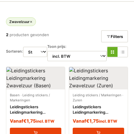
Zwavelzuur
2
producten gevonden
Filters
Toon prijs:
Sorteren:
Basen
·
Leiding stickers /
Leiding stickers / Markeringen
·
Markeringen
Zuren
Leidingstickers
Leidingstickers
Leidingmarkering
Leidingmarkering
Zwavelzuur (Basen)
Zwavelzuur (Zuren)
Vanaf
€
1,75
Vanaf
€
1,75
incl. BTW
incl. BTW