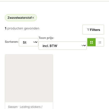
Zwavelwaterstof
1
producten gevonden
Filters
Toon prijs:
Sorteren:
Gassen
·
Leiding stickers /