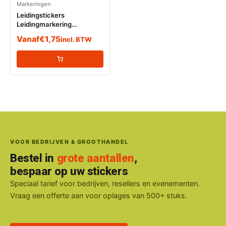
Markeringen
Leidingstickers
Leidingmarkering
Zwavelwaterstof (Gassen)
Vanaf
€
1,75
incl. BTW
VOOR BEDRIJVEN & GROOTHANDEL
Bestel in
grote aantallen
,
bespaar op uw stickers
Speciaal tarief voor bedrijven, resellers en evenementen.
Vraag een offerte aan voor oplages van 500+ stuks.