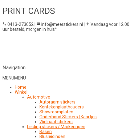
PRINT CARDS
0413-273052
|
info@meerstickers.nl
|
Vandaag voor 12.00
uur besteld, morgen in huis*
Navigation
MENU
MENU
Home
Winkel
Automotive
Autoraam stickers
Kentekenplaathouders
Showroomplaten
Onderhoud Stickers | Kaartjes
Wielnaaf stickers
Leiding stickers / Markeringen
Basen
Blusleidingen