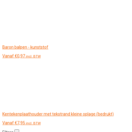
Baron balpen - kunststof
Vanaf
€
0,97
incl. BTW
Kentekenplaathouder met tekstrand kleine oplage (bedrukt)
Vanaf
€
7,95
incl. BTW