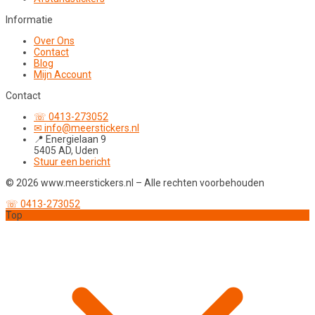
Informatie
Over Ons
Contact
Blog
Mijn Account
Contact
☏ 0413-273052
✉ info@meerstickers.nl
📍 Energielaan 9
5405 AD, Uden
Stuur een bericht
© 2026 www.meerstickers.nl – Alle rechten voorbehouden
☏ 0413-273052
Top