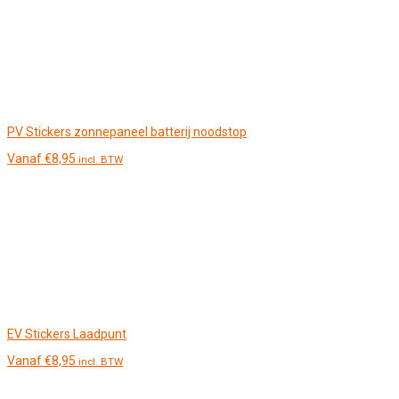
PV Stickers zonnepaneel batterij noodstop
Vanaf
€
8,95
incl. BTW
EV Stickers Laadpunt
Vanaf
€
8,95
incl. BTW