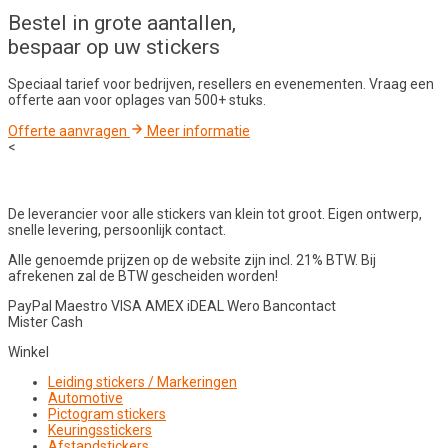
Bestel in
grote aantallen
,
bespaar op uw stickers
Speciaal tarief voor bedrijven, resellers en evenementen. Vraag een
offerte aan voor oplages van 500+ stuks.
Offerte aanvragen
Meer informatie
<
De leverancier voor alle stickers van klein tot groot. Eigen ontwerp,
snelle levering, persoonlijk contact.
Alle genoemde prijzen op de website zijn incl. 21% BTW. Bij
afrekenen zal de BTW gescheiden worden!
PayPal
Maestro
VISA
AMEX
iDEAL
Wero
Bancontact
Mister Cash
Winkel
Leiding stickers / Markeringen
Automotive
Pictogram stickers
Keuringsstickers
Afstandstickers