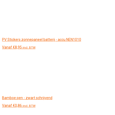
PV Stickers zonnepaneel batterij - accu NEN1010
Vanaf
€
8,95
incl. BTW
Bamboe pen - zwart schrijvend
Vanaf
€
0,86
incl. BTW