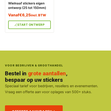
Wielnaaf stickers eigen
ontwerp (25 tot 150mm)
Vanaf
€
6,25
incl. BTW
START ONTWERP
VOOR BEDRIJVEN & GROOTHANDEL
Bestel in
grote aantallen
,
bespaar op uw stickers
Speciaal tarief voor bedrijven, resellers en evenementen.
Vraag een offerte aan voor oplages van 500+ stuks.