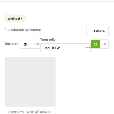
wielnaaf
1
producten gevonden
Filters
Toon prijs:
Sorteren:
Automotive
·
Wielnaaf stickers