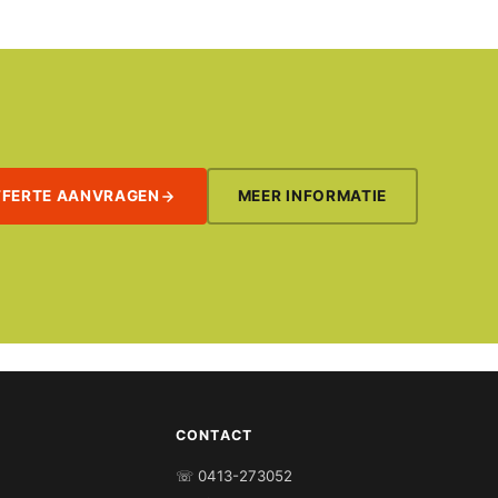
FFERTE AANVRAGEN
MEER INFORMATIE
CONTACT
☏ 0413-273052