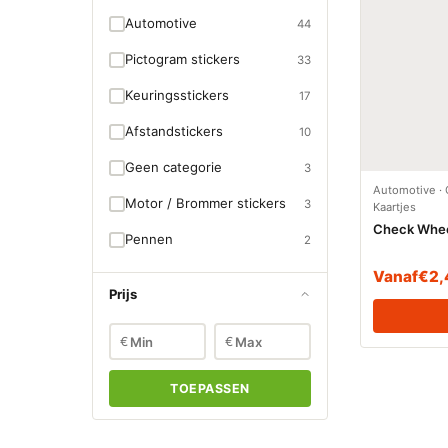
Automotive
44
Pictogram stickers
33
Keuringsstickers
17
Afstandstickers
10
Geen categorie
3
Automotive
·
Motor / Brommer stickers
3
Kaartjes
Check Whee
Pennen
2
Vanaf
€
2,
Prijs
€
€
TOEPASSEN