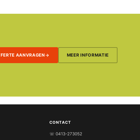
FFERTE AANVRAGEN
MEER INFORMATIE
CONTACT
☏ 0413-273052