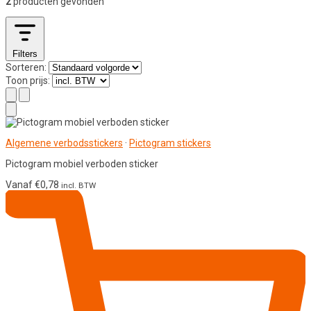
2
producten gevonden
Filters
Sorteren:
Toon prijs:
Algemene verbodsstickers
·
Pictogram stickers
Pictogram mobiel verboden sticker
Vanaf
€
0,78
incl. BTW