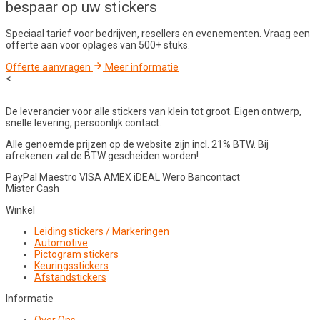
bespaar op uw stickers
Speciaal tarief voor bedrijven, resellers en evenementen. Vraag een
offerte aan voor oplages van 500+ stuks.
Offerte aanvragen
Meer informatie
<
De leverancier voor alle stickers van klein tot groot. Eigen ontwerp,
snelle levering, persoonlijk contact.
Alle genoemde prijzen op de website zijn incl. 21% BTW. Bij
afrekenen zal de BTW gescheiden worden!
PayPal
Maestro
VISA
AMEX
iDEAL
Wero
Bancontact
Mister Cash
Winkel
Leiding stickers / Markeringen
Automotive
Pictogram stickers
Keuringsstickers
Afstandstickers
Informatie