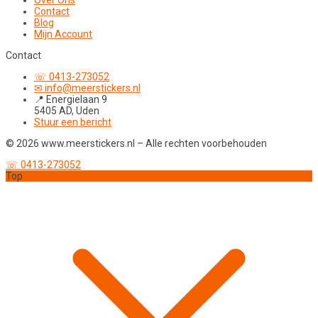
Over Ons
Contact
Blog
Mijn Account
Contact
☏ 0413-273052
✉ info@meerstickers.nl
📍 Energielaan 9
5405 AD, Uden
Stuur een bericht
© 2026 www.meerstickers.nl – Alle rechten voorbehouden
☏ 0413-273052
Top