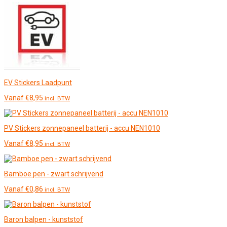
EV Stickers Laadpunt
Vanaf
€
8,95
incl. BTW
PV Stickers zonnepaneel batterij - accu NEN1010
Vanaf
€
8,95
incl. BTW
Bamboe pen - zwart schrijvend
Vanaf
€
0,86
incl. BTW
Baron balpen - kunststof