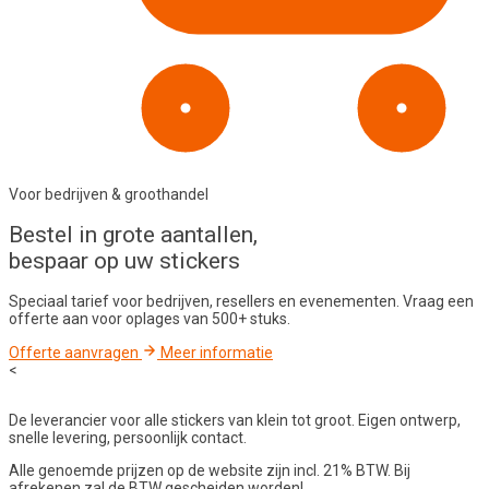
Voor bedrijven & groothandel
Bestel in
grote aantallen
,
bespaar op uw stickers
Speciaal tarief voor bedrijven, resellers en evenementen. Vraag een
offerte aan voor oplages van 500+ stuks.
Offerte aanvragen
Meer informatie
<
De leverancier voor alle stickers van klein tot groot. Eigen ontwerp,
snelle levering, persoonlijk contact.
Alle genoemde prijzen op de website zijn incl. 21% BTW. Bij
afrekenen zal de BTW gescheiden worden!