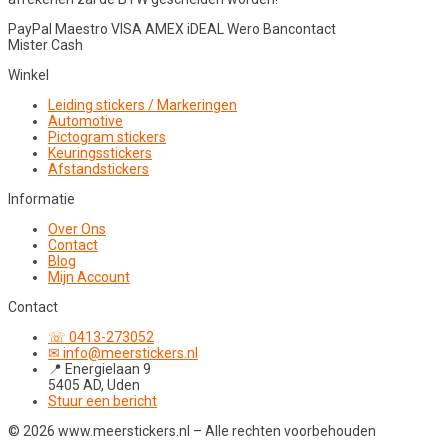
PayPal
Maestro
VISA
AMEX
iDEAL
Wero
Bancontact
Mister Cash
Winkel
Leiding stickers / Markeringen
Automotive
Pictogram stickers
Keuringsstickers
Afstandstickers
Informatie
Over Ons
Contact
Blog
Mijn Account
Contact
☏ 0413-273052
✉ info@meerstickers.nl
📍 Energielaan 9
5405 AD, Uden
Stuur een bericht
© 2026 www.meerstickers.nl – Alle rechten voorbehouden