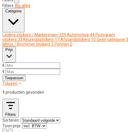
Filters
Wis alles
Categorie
Leiding stickers / Markeringen
339
Automotive
44
Pictogram
stickers
33
Keuringsstickers
17
Afstandstickers
10
Geen categorie
3
Motor / Brommer stickers
3
Pennen
2
Prijs
€
€
Toepassen
Tolueen
1
producten gevonden
Filters
Sorteren:
Toon prijs: