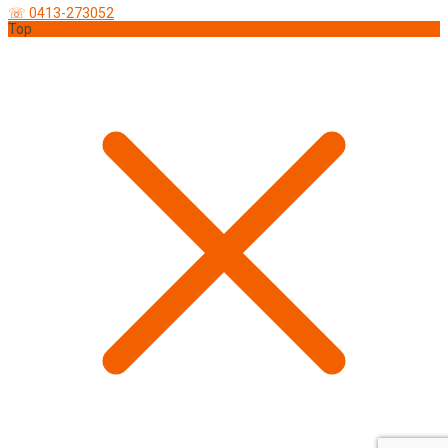
☏ 0413-273052
Top