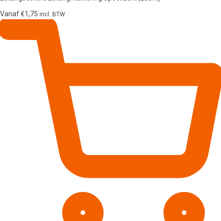
Vanaf
€
1,75
incl. BTW