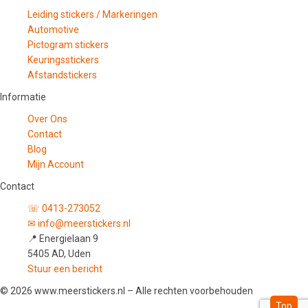
Leiding stickers / Markeringen
Automotive
Pictogram stickers
Keuringsstickers
Afstandstickers
Informatie
Over Ons
Contact
Blog
Mijn Account
Contact
☏ 0413-273052
✉ info@meerstickers.nl
📍 Energielaan 9
5405 AD, Uden
Stuur een bericht
© 2026 www.meerstickers.nl – Alle rechten voorbehouden
Top