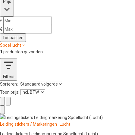
Prijs
€
€
Toepassen
Spoel lucht
1
producten gevonden
Filters
Sorteren:
Toon prijs:
Leiding stickers / Markeringen
·
Lucht
Leidingstickers Leidingmarkering Spoellucht (Lucht)