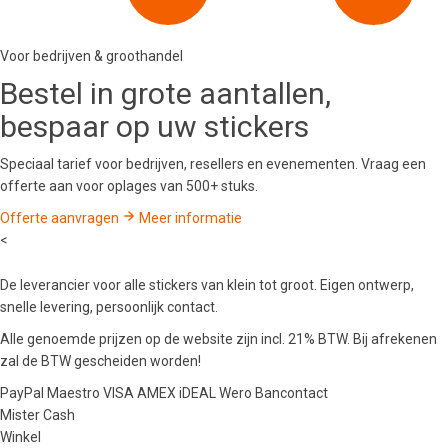
Voor bedrijven & groothandel
Bestel in
grote aantallen
,
bespaar op uw stickers
Speciaal tarief voor bedrijven, resellers en evenementen. Vraag een
offerte aan voor oplages van 500+ stuks.
Offerte aanvragen
Meer informatie
<
De leverancier voor alle stickers van klein tot groot. Eigen ontwerp,
snelle levering, persoonlijk contact.
Alle genoemde prijzen op de website zijn incl. 21% BTW. Bij afrekenen
zal de BTW gescheiden worden!
PayPal
Maestro
VISA
AMEX
iDEAL
Wero
Bancontact
Mister Cash
Winkel