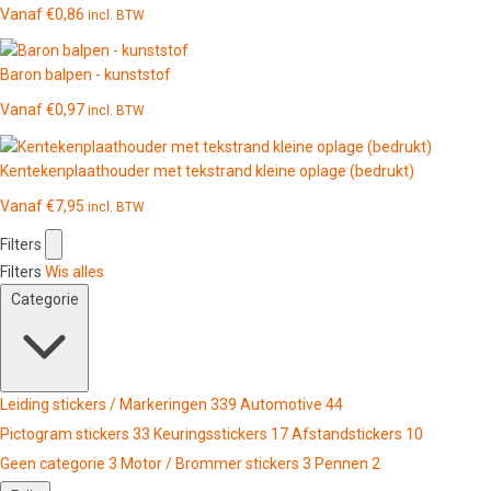
Vanaf
€
0,86
incl. BTW
Baron balpen - kunststof
Vanaf
€
0,97
incl. BTW
Kentekenplaathouder met tekstrand kleine oplage (bedrukt)
Vanaf
€
7,95
incl. BTW
Filters
Filters
Wis alles
Categorie
Leiding stickers / Markeringen
339
Automotive
44
Pictogram stickers
33
Keuringsstickers
17
Afstandstickers
10
Geen categorie
3
Motor / Brommer stickers
3
Pennen
2