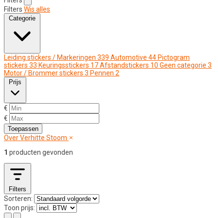
Filters
Wis alles
Categorie
Leiding stickers / Markeringen
339
Automotive
44
Pictogram
stickers
33
Keuringsstickers
17
Afstandstickers
10
Geen categorie
3
Motor / Brommer stickers
3
Pennen
2
Prijs
€
€
Toepassen
Over Verhitte Stoom
1
producten gevonden
Filters
Sorteren:
Toon prijs: