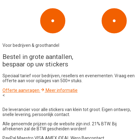
Voor bedrijven & groothandel
Bestel in
grote aantallen
,
bespaar op uw stickers
Speciaal tarief voor bedrijven, resellers en evenementen. Vraag een
offerte aan voor oplages van 500+ stuks.
Offerte aanvragen
Meer informatie
<
De leverancier voor alle stickers van klein tot groot. Eigen ontwerp,
snelle levering, persoonlijk contact.
Alle genoemde prijzen op de website zijn incl. 21% BTW. Bij
afrekenen zal de BTW gescheiden worden!
PayPal
Maestro
VISA
AMEX
iDEAL
Wero
Bancontact