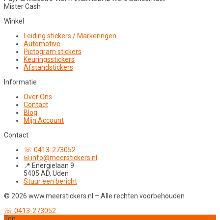
Mister Cash
Winkel
Leiding stickers / Markeringen
Automotive
Pictogram stickers
Keuringsstickers
Afstandstickers
Informatie
Over Ons
Contact
Blog
Mijn Account
Contact
☏ 0413-273052
✉ info@meerstickers.nl
📍 Energielaan 9
5405 AD, Uden
Stuur een bericht
© 2026 www.meerstickers.nl – Alle rechten voorbehouden
☏ 0413-273052
Top