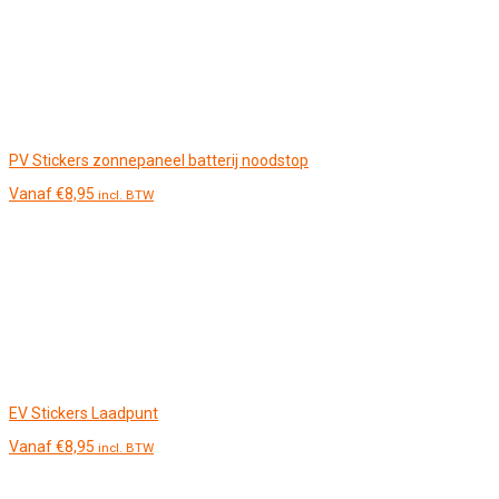
PV Stickers zonnepaneel batterij noodstop
Vanaf
€
8,95
incl. BTW
EV Stickers Laadpunt
Vanaf
€
8,95
incl. BTW