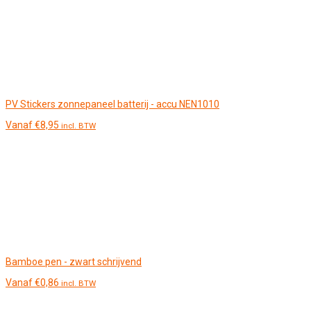
PV Stickers zonnepaneel batterij - accu NEN1010
Vanaf
€
8,95
incl. BTW
Bamboe pen - zwart schrijvend
Vanaf
€
0,86
incl. BTW