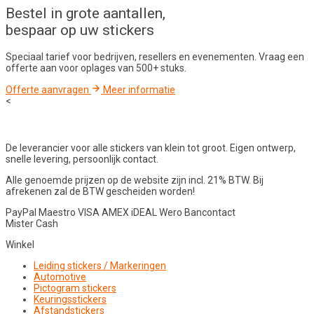
Bestel in
grote aantallen
,
bespaar op uw stickers
Speciaal tarief voor bedrijven, resellers en evenementen. Vraag een
offerte aan voor oplages van 500+ stuks.
Offerte aanvragen
Meer informatie
<
De leverancier voor alle stickers van klein tot groot. Eigen ontwerp,
snelle levering, persoonlijk contact.
Alle genoemde prijzen op de website zijn incl. 21% BTW. Bij
afrekenen zal de BTW gescheiden worden!
PayPal
Maestro
VISA
AMEX
iDEAL
Wero
Bancontact
Mister Cash
Winkel
Leiding stickers / Markeringen
Automotive
Pictogram stickers
Keuringsstickers
Afstandstickers