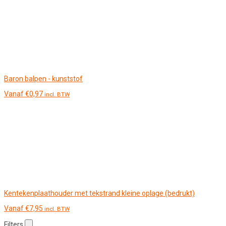
Baron balpen - kunststof
Vanaf
€
0,97
incl. BTW
Kentekenplaathouder met tekstrand kleine oplage (bedrukt)
Vanaf
€
7,95
incl. BTW
Filters