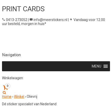
PRINT CARDS
0413-273052
|
info@meerstickers.nl
|
Vandaag voor 12.00
uur besteld, morgen in huis*
Navigation
MENU
Winkelwagen
0
Home
›
Winkel
›
Olievrij
Dé sticker specialist van Nederland