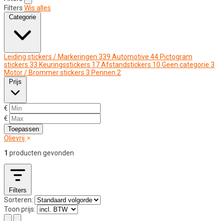
Filters
Wis alles
Categorie
Leiding stickers / Markeringen
339
Automotive
44
Pictogram
stickers
33
Keuringsstickers
17
Afstandstickers
10
Geen categorie
3
Motor / Brommer stickers
3
Pennen
2
Prijs
€
€
Toepassen
Olievrij
1
producten gevonden
Filters
Sorteren:
Toon prijs: