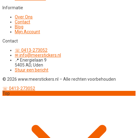
Informatie
Over Ons
Contact
Blog
Mijn Account
Contact
☏ 0413-273052
✉ info@meerstickers.nl
📍 Energielaan 9
5405 AD, Uden
Stuur een bericht
© 2026 www.meerstickers.nl – Alle rechten voorbehouden
☏ 0413-273052
Top