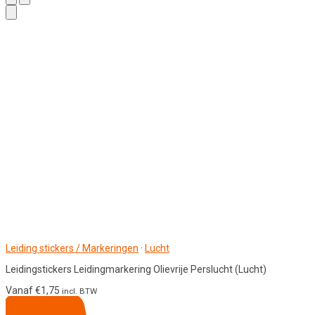
Leiding stickers / Markeringen
·
Lucht
Leidingstickers Leidingmarkering Olievrije Perslucht (Lucht)
Vanaf
€
1,75
incl. BTW