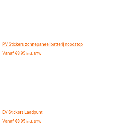
PV Stickers zonnepaneel batterij noodstop
Vanaf
€
8,95
incl. BTW
EV Stickers Laadpunt
Vanaf
€
8,95
incl. BTW