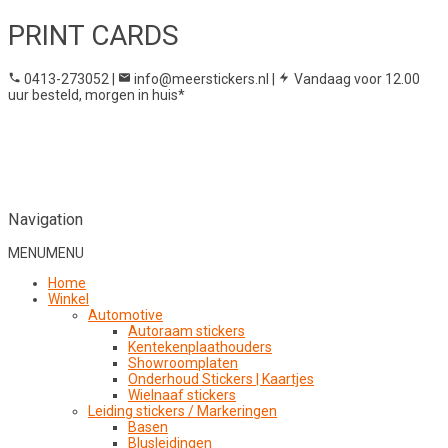
PRINT CARDS
0413-273052
|
info@meerstickers.nl
|
Vandaag voor 12.00
uur besteld, morgen in huis*
Navigation
MENU
MENU
Home
Winkel
Automotive
Autoraam stickers
Kentekenplaathouders
Showroomplaten
Onderhoud Stickers | Kaartjes
Wielnaaf stickers
Leiding stickers / Markeringen
Basen
Blusleidingen