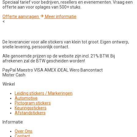
Speciaal tarief voor bedrijven, resellers en evenementen. Vraag een
offerte aan voor oplages van 500+ stuks.
Offerte aanvragen
Meer informatie
<
De leverancier voor alle stickers van klein tot groot. Eigen ontwerp,
snelle levering, persoonlijk contact.
Alle genoemde prijzen op de website zijn incl. 21% BTW. Bij
afrekenen zal de BTW gescheiden worden!
PayPal
Maestro
VISA
AMEX
iDEAL
Wero
Bancontact
Mister Cash
Winkel
Leiding stickers / Markeringen
Automotive
Pictogram stickers
Keuringsstickers
Afstandstickers
Informatie
Over Ons
Contact