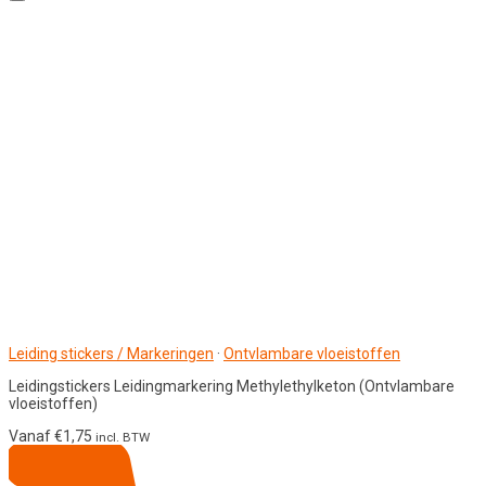
Leiding stickers / Markeringen
·
Ontvlambare vloeistoffen
Leidingstickers Leidingmarkering Methylethylketon (Ontvlambare
vloeistoffen)
Vanaf
€
1,75
incl. BTW