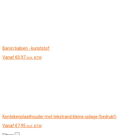
Baron balpen - kunststof
Vanaf
€
0,97
incl. BTW
Kentekenplaathouder met tekstrand kleine oplage (bedrukt)
Vanaf
€
7,95
incl. BTW