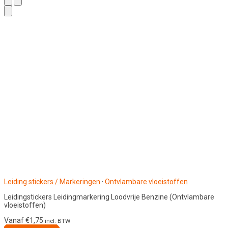
Leiding stickers / Markeringen
·
Ontvlambare vloeistoffen
Leidingstickers Leidingmarkering Loodvrije Benzine (Ontvlambare
vloeistoffen)
Vanaf
€
1,75
incl. BTW