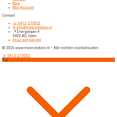
Blog
Mijn Account
Contact
☏ 0413-273052
✉ info@meerstickers.nl
📍 Energielaan 9
5405 AD, Uden
Stuur een bericht
© 2026 www.meerstickers.nl – Alle rechten voorbehouden
☏ 0413-273052
Top