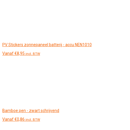
PV Stickers zonnepaneel batterij - accu NEN1010
Vanaf
€
8,95
incl. BTW
Bamboe pen - zwart schrijvend
Vanaf
€
0,86
incl. BTW