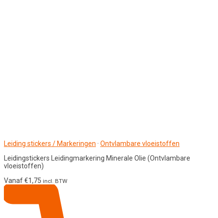
Leiding stickers / Markeringen
·
Ontvlambare vloeistoffen
Leidingstickers Leidingmarkering Minerale Olie (Ontvlambare
vloeistoffen)
Vanaf
€
1,75
incl. BTW