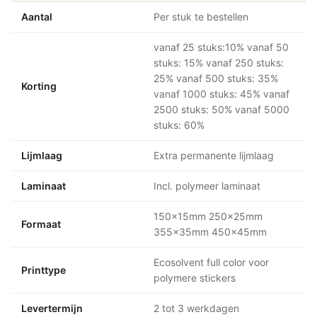
Aantal
Per stuk te bestellen
vanaf 25 stuks:10% vanaf 50
stuks: 15% vanaf 250 stuks:
25% vanaf 500 stuks: 35%
Korting
vanaf 1000 stuks: 45% vanaf
2500 stuks: 50% vanaf 5000
stuks: 60%
Lijmlaag
Extra permanente lijmlaag
Laminaat
Incl. polymeer laminaat
150x15mm 250x25mm
Formaat
355x35mm 450x45mm
Ecosolvent full color voor
Printtype
polymere stickers
Levertermijn
2 tot 3 werkdagen