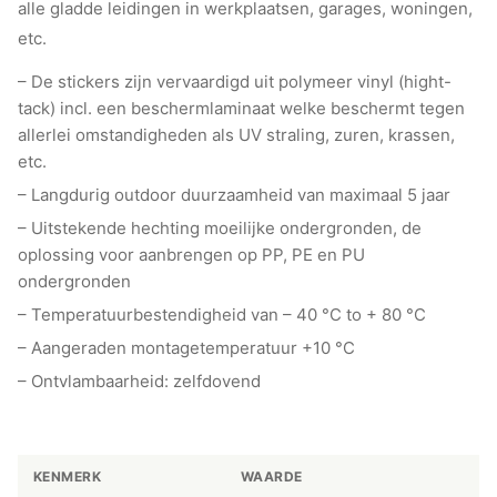
alle gladde leidingen in werkplaatsen, garages, woningen,
etc.
– De stickers zijn vervaardigd uit polymeer vinyl (hight-
tack) incl. een beschermlaminaat welke beschermt tegen
allerlei omstandigheden als UV straling, zuren, krassen,
etc.
– Langdurig outdoor duurzaamheid van maximaal 5 jaar
– Uitstekende hechting moeilijke ondergronden, de
oplossing voor aanbrengen op PP, PE en PU
ondergronden
– Temperatuurbestendigheid van – 40 °C to + 80 °C
– Aangeraden montagetemperatuur +10 °C
– Ontvlambaarheid: zelfdovend
KENMERK
WAARDE