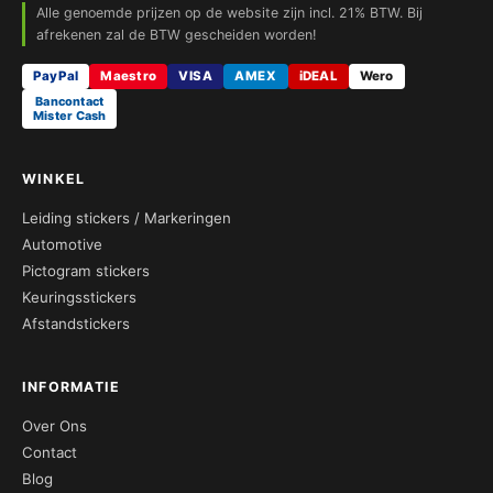
Alle genoemde prijzen op de website zijn incl. 21% BTW. Bij
afrekenen zal de BTW gescheiden worden!
PayPal
Maestro
VISA
AMEX
iDEAL
Wero
Bancontact
Mister Cash
WINKEL
Leiding stickers / Markeringen
Automotive
Pictogram stickers
Keuringsstickers
Afstandstickers
INFORMATIE
Over Ons
Contact
Blog