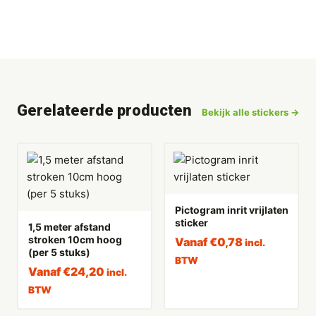
Gerelateerde producten
Bekijk alle stickers →
Pictogram inrit vrijlaten
sticker
1,5 meter afstand
stroken 10cm hoog
Vanaf
€
0,78
incl.
(per 5 stuks)
BTW
Vanaf
€
24,20
incl.
BTW