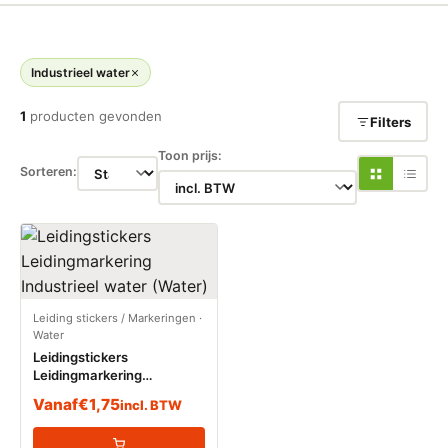
Industrieel water
1
producten gevonden
Filters
Toon prijs:
Sorteren:
Leiding stickers / Markeringen
·
Water
Leidingstickers
Leidingmarkering
Industrieel water (Water)
Vanaf
€
1,75
incl. BTW