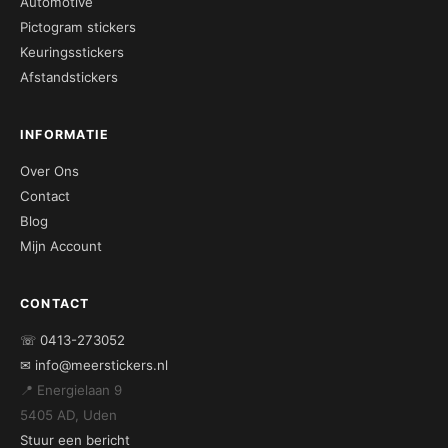
Automotive
Pictogram stickers
Keuringsstickers
Afstandstickers
INFORMATIE
Over Ons
Contact
Blog
Mijn Account
CONTACT
☏ 0413-273052
✉ info@meerstickers.nl
📍 Energielaan 9
5405 AD, Uden
Stuur een bericht