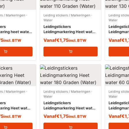
ers / Markeringen
·
Leiding stickers / Markeringen
·
Leiding stick
Water
Water
kers
Leidingstickers
Leidingstic
ering heet water
Leidingmarkering Heet water
Leidingmar
110 Graden (Water)
130 Graden
75
Vanaf
€
1,75
Vanaf
€
1
incl. BTW
incl. BTW
ers / Markeringen
·
Leiding stickers / Markeringen
·
Leiding stick
Water
Water
kers
Leidingstickers
Leidingstic
ering Heet water
Leidingmarkering Heet water
Leidingmar
 (Water)
180 Graden (Water)
60 Graden 
75
Vanaf
€
1,75
Vanaf
€
1
incl. BTW
incl. BTW