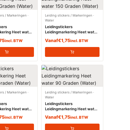
ers / Markeringen
·
Leiding stickers / Markeringen
·
Water
kers
Leidingstickers
kering Heet water
Leidingmarkering Heet water
 (Water)
150 Graden (Water)
,75
Vanaf
€
1,75
incl. BTW
incl. BTW
ers / Markeringen
·
Leiding stickers / Markeringen
·
Water
kers
Leidingstickers
kering Heet water
Leidingmarkering Heet water
(Water)
90 Graden (Water)
,75
Vanaf
€
1,75
incl. BTW
incl. BTW