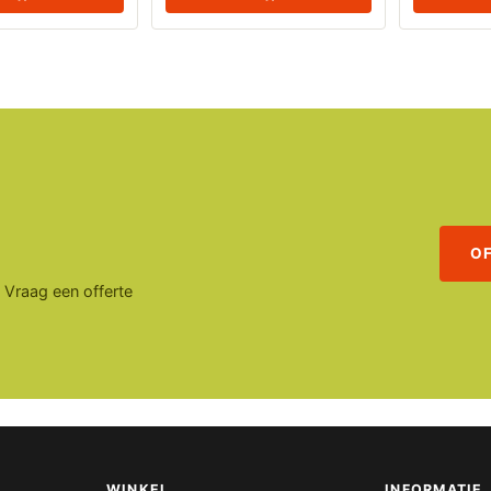
O
. Vraag een offerte
WINKEL
INFORMATIE