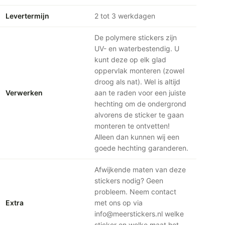
Levertermijn
2 tot 3 werkdagen
De polymere stickers zijn
UV- en waterbestendig. U
kunt deze op elk glad
oppervlak monteren (zowel
droog als nat). Wel is altijd
Verwerken
aan te raden voor een juiste
hechting om de ondergrond
alvorens de sticker te gaan
monteren te ontvetten!
Alleen dan kunnen wij een
goede hechting garanderen.
Afwijkende maten van deze
stickers nodig? Geen
probleem. Neem contact
Extra
met ons op via
info@meerstickers.nl welke
sticker en welke maat het