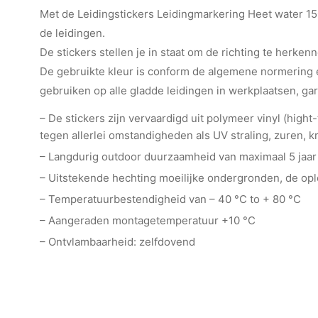
Met de Leidingstickers Leidingmarkering Heet water 150 
de leidingen.
De stickers stellen je in staat om de richting te herkenn
De gebruikte kleur is conform de algemene normering e
gebruiken op alle gladde leidingen in werkplaatsen, ga
– De stickers zijn vervaardigd uit polymeer vinyl (hig
tegen allerlei omstandigheden als UV straling, zuren, kr
– Langdurig outdoor duurzaamheid van maximaal 5 jaar
– Uitstekende hechting moeilijke ondergronden, de o
– Temperatuurbestendigheid van – 40 °C to + 80 °C
– Aangeraden montagetemperatuur +10 °C
– Ontvlambaarheid: zelfdovend