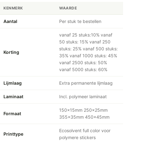
KENMERK
WAARDE
Aantal
Per stuk te bestellen
vanaf 25 stuks:10% vanaf
50 stuks: 15% vanaf 250
stuks: 25% vanaf 500 stuks:
Korting
35% vanaf 1000 stuks: 45%
vanaf 2500 stuks: 50%
vanaf 5000 stuks: 60%
Lijmlaag
Extra permanente lijmlaag
Laminaat
Incl. polymeer laminaat
150x15mm 250x25mm
Formaat
355x35mm 450x45mm
Ecosolvent full color voor
Printtype
polymere stickers