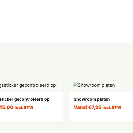
sticker gecontroleerd op
Showroom platen
45,00
Vanaf
€
7,25
incl. BTW
incl. BTW