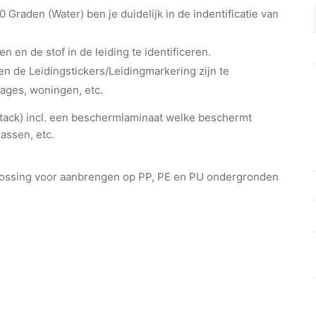
Graden (Water) ben je duidelijk in de indentificatie van
en en de stof in de leiding te identificeren.
n de Leidingstickers/Leidingmarkering zijn te
rages, woningen, etc.
ht-tack) incl. een beschermlaminaat welke beschermt
assen, etc.
plossing voor aanbrengen op PP, PE en PU ondergronden