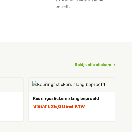
betreft.
Bekijk alle stickers →
Keuringsstickers slang beproefd
Vanaf
€
25,00
incl. BTW