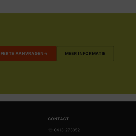
FFERTE AANVRAGEN
MEER INFORMATIE
CONTACT
☏ 0413-273052