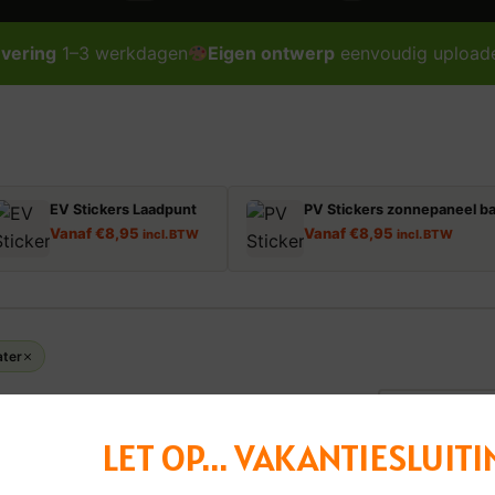
evering
1–3 werkdagen
Eigen ontwerp
eenvoudig upload
EV Stickers Laadpunt
PV Stickers zonnepaneel ba
Vanaf
€
8,95
Vanaf
€
8,95
incl. BTW
incl. BTW
ater
gevonden
Sorteren:
LET OP... VAKANTIESLUITI