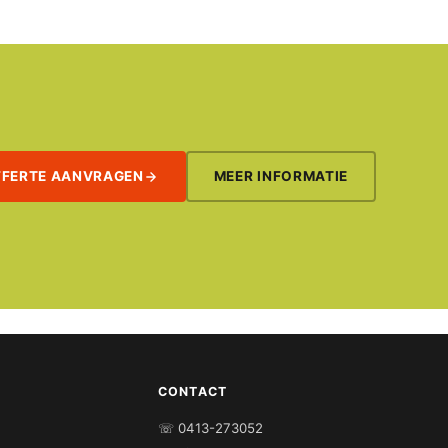
FFERTE AANVRAGEN
MEER INFORMATIE
CONTACT
☏ 0413-273052