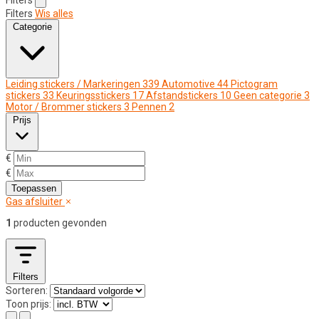
Filters
Wis alles
Categorie
Leiding stickers / Markeringen
339
Automotive
44
Pictogram
stickers
33
Keuringsstickers
17
Afstandstickers
10
Geen categorie
3
Motor / Brommer stickers
3
Pennen
2
Prijs
€
€
Toepassen
Gas afsluiter
1
producten gevonden
Filters
Sorteren:
Toon prijs: