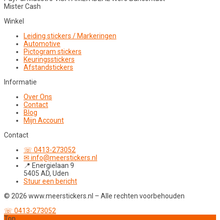
Mister Cash
Winkel
Leiding stickers / Markeringen
Automotive
Pictogram stickers
Keuringsstickers
Afstandstickers
Informatie
Over Ons
Contact
Blog
Mijn Account
Contact
☏ 0413-273052
✉ info@meerstickers.nl
📍 Energielaan 9
5405 AD, Uden
Stuur een bericht
© 2026 www.meerstickers.nl – Alle rechten voorbehouden
☏ 0413-273052
Top