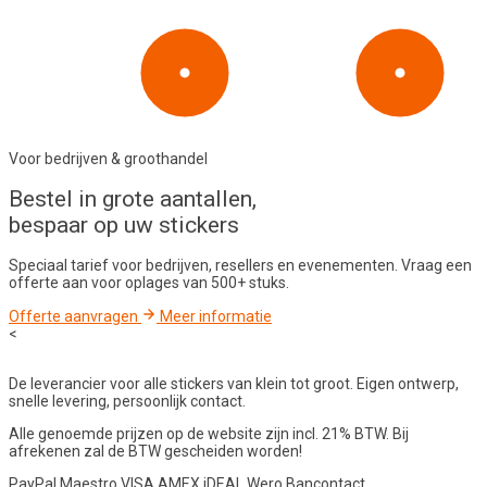
Voor bedrijven & groothandel
Bestel in
grote aantallen
,
bespaar op uw stickers
Speciaal tarief voor bedrijven, resellers en evenementen. Vraag een
offerte aan voor oplages van 500+ stuks.
Offerte aanvragen
Meer informatie
<
De leverancier voor alle stickers van klein tot groot. Eigen ontwerp,
snelle levering, persoonlijk contact.
Alle genoemde prijzen op de website zijn incl. 21% BTW. Bij
afrekenen zal de BTW gescheiden worden!
PayPal
Maestro
VISA
AMEX
iDEAL
Wero
Bancontact