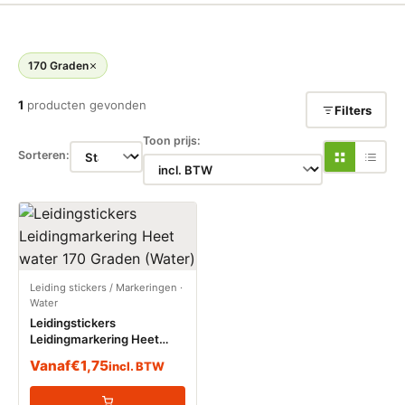
170 Graden
1
producten gevonden
Filters
Toon prijs:
Sorteren:
Leiding stickers / Markeringen
·
Water
Leidingstickers
Leidingmarkering Heet
water 170 Graden (Water)
Vanaf
€
1,75
incl. BTW