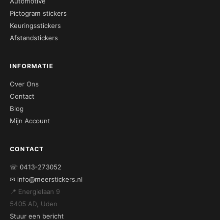
Automotive
Pictogram stickers
Keuringsstickers
Afstandstickers
INFORMATIE
Over Ons
Contact
Blog
Mijn Account
CONTACT
☏ 0413-273052
✉ info@meerstickers.nl
📍 Energielaan 9
5405 AD, Uden
Stuur een bericht