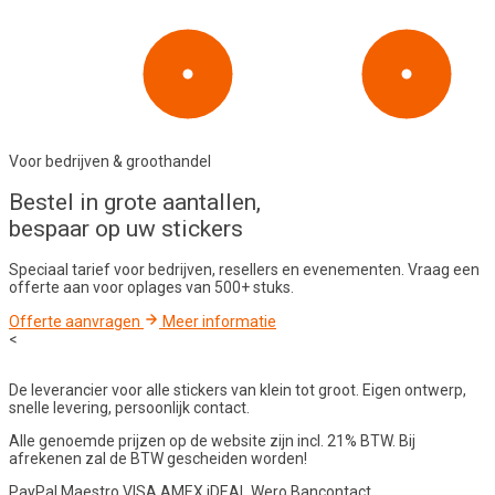
Voor bedrijven & groothandel
Bestel in
grote aantallen
,
bespaar op uw stickers
Speciaal tarief voor bedrijven, resellers en evenementen. Vraag een
offerte aan voor oplages van 500+ stuks.
Offerte aanvragen
Meer informatie
<
De leverancier voor alle stickers van klein tot groot. Eigen ontwerp,
snelle levering, persoonlijk contact.
Alle genoemde prijzen op de website zijn incl. 21% BTW. Bij
afrekenen zal de BTW gescheiden worden!
PayPal
Maestro
VISA
AMEX
iDEAL
Wero
Bancontact