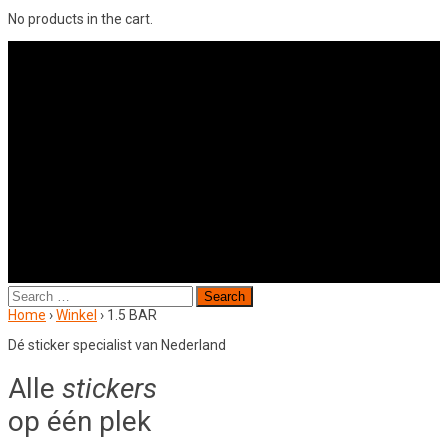
No products in the cart.
Search
for:
Home
›
Winkel
›
1.5 BAR
Dé sticker specialist van Nederland
Alle
stickers
op één plek