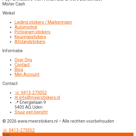
Mister Cash
Winkel
Leiding stickers / Markeringen
Automotive
Pictogram stickers
Keuringsstickers
Afstandstickers
Informatie
Over Ons
Contact
Blog
Mijn Account
Contact
☏ 0413-273052
✉ info@meerstickers.nl
📍 Energielaan 9
5405 AD, Uden
Stuur een bericht
© 2026 www.meerstickers.nl – Alle rechten voorbehouden
☏ 0413-273052
Top