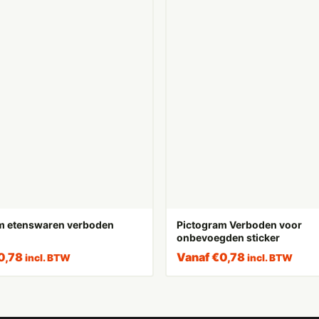
m etenswaren verboden
Pictogram Verboden voor
onbevoegden sticker
0,78
Vanaf
€
0,78
incl. BTW
incl. BTW