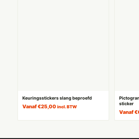
Keuringsstickers slang beproefd
Pictogra
sticker
Vanaf
€
25,00
incl. BTW
Vanaf
€