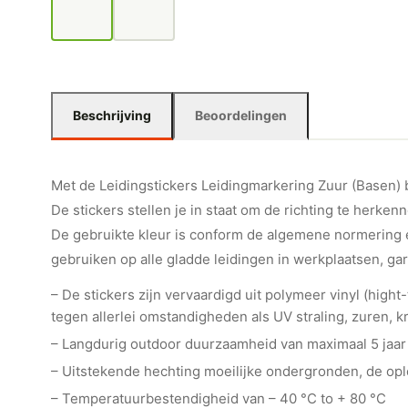
Beschrijving
Beoordelingen
Met de Leidingstickers Leidingmarkering Zuur (Basen) ben
De stickers stellen je in staat om de richting te herkenn
De gebruikte kleur is conform de algemene normering e
gebruiken op alle gladde leidingen in werkplaatsen, ga
– De stickers zijn vervaardigd uit polymeer vinyl (hig
tegen allerlei omstandigheden als UV straling, zuren, kr
– Langdurig outdoor duurzaamheid van maximaal 5 jaar
– Uitstekende hechting moeilijke ondergronden, de o
– Temperatuurbestendigheid van – 40 °C to + 80 °C