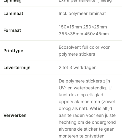
Laminaat
Incl. polymeer laminaat
150x15mm 250x25mm
Formaat
355x35mm 450x45mm
Ecosolvent full color voor
Printtype
polymere stickers
Levertermijn
2 tot 3 werkdagen
De polymere stickers zijn
UV- en waterbestendig. U
kunt deze op elk glad
oppervlak monteren (zowel
droog als nat). Wel is altijd
Verwerken
aan te raden voor een juiste
hechting om de ondergrond
alvorens de sticker te gaan
monteren te ontvetten!