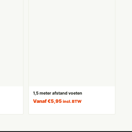
1,5 meter afstand voeten
Vanaf
€
5,95
incl. BTW