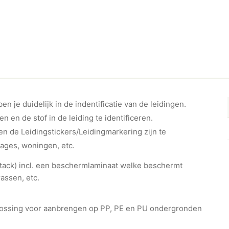
 je duidelijk in de indentificatie van de leidingen.
en en de stof in de leiding te identificeren.
n de Leidingstickers/Leidingmarkering zijn te
rages, woningen, etc.
ht-tack) incl. een beschermlaminaat welke beschermt
assen, etc.
plossing voor aanbrengen op PP, PE en PU ondergronden